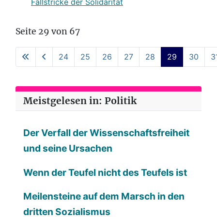
Fallstricke der Solidarität
Seite 29 von 67
24
25
26
27
28
29
30
3
Meistgelesen in: Politik
Der Verfall der Wissenschaftsfreiheit
und seine Ursachen
Wenn der Teufel nicht des Teufels ist
Meilensteine auf dem Marsch in den
dritten Sozialismus