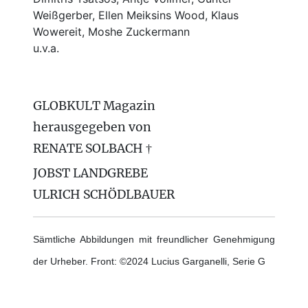
Weißgerber, Ellen Meiksins Wood, Klaus
Wowereit, Moshe Zuckermann
u.v.a.
GLOBKULT Magazin
herausgegeben von
RENATE SOLBACH †
JOBST LANDGREBE
ULRICH SCHÖDLBAUER
Sämtliche Abbildungen mit freundlicher Genehmigung
der Urheber. Front: ©2024 Lucius Garganelli, Serie G