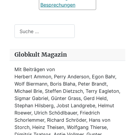
Besprechungen
Suchen
Globkult Magazin
Mit Beiträgen von
Herbert Ammon, Perry Anderson, Egon Bahr,
Wolf Biermann,
Boris Blaha,
Peter Brandt,
Michael Brie, Steffen Dietzsch, Terry Eagleton,
Sigmar Gabriel, Günter Grass, Gerd Held,
Stephan Hilsberg, Jobst Landgrebe, Helmut
Roewer, Ulrich Schödlbauer, Friedrich
Schorlemmer, Richard Schröder, Hans von
Storch, Heinz Theisen, Wolfgang Thierse,
Dimitris Tsatsos, Antje Vollmer, Gunter