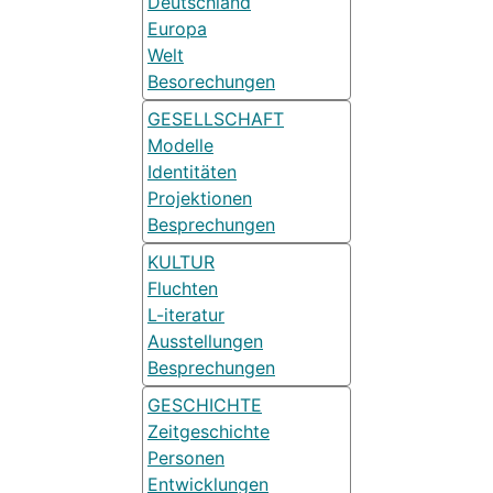
Deutschland
Europa
Welt
Besorechungen
GESELLSCHAFT
Modelle
Identitäten
Projektionen
Besprechungen
KULTUR
Fluchten
L-iteratur
Ausstellungen
Besprechungen
GESCHICHTE
Zeitgeschichte
Personen
Entwicklungen