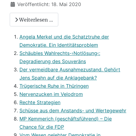
Veröffentlicht: 18. Mai 2020
Weiterlesen …
Angela Merkel und die Schatztruhe der
Demokratie. Ein Identitätsproblem
Schäubles Wahlrechts-›Notlösung‹:
Degradierung des Souveräns
Der vermeidbare Ausnahmezustand. Gehört
Jens Spahn auf die Anklagebank?
Trügerische Ruhe in Thüringen
Nervenzucken im Velodrom
Rechte Strategien
Schüsse aus dem Anstands- und Wertegewehr
MP Kemmerich (geschäftsführend) – Die
Chance für die FDP
Vom Wesen gelebter Demokratie in