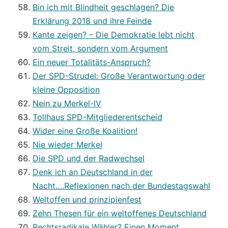
Bin ich mit Blindheit geschlagen? Die
Erklärung 2018 und ihre Feinde
Kante zeigen? – Die Demokratie lebt nicht
vom Streit, sondern vom Argument
Ein neuer Totalitäts-Anspruch?
Der SPD-Strudel: Große Verantwortung oder
kleine Opposition
Nein zu Merkel-IV
Tollhaus SPD-Mitgliederentscheid
Wider eine Große Koalition!
Nie wieder Merkel
Die SPD und der Radwechsel
Denk ich an Deutschland in der
Nacht….Reflexionen nach der Bundestagswahl
Weltoffen und prinzipienfest
Zehn Thesen für ein weltoffenes Deutschland
Rechtsradikale Wähler? Einen Moment