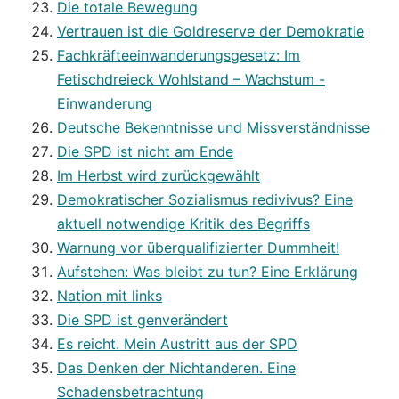
Die totale Bewegung
Vertrauen ist die Goldreserve der Demokratie
Fachkräfteeinwanderungsgesetz: Im
Fetischdreieck Wohlstand – Wachstum -
Einwanderung
Deutsche Bekenntnisse und Missverständnisse
Die SPD ist nicht am Ende
Im Herbst wird zurückgewählt
Demokratischer Sozialismus redivivus? Eine
aktuell notwendige Kritik des Begriffs
Warnung vor überqualifizierter Dummheit!
Aufstehen: Was bleibt zu tun? Eine Erklärung
Nation mit links
Die SPD ist genverändert
Es reicht. Mein Austritt aus der SPD
Das Denken der Nichtanderen. Eine
Schadensbetrachtung