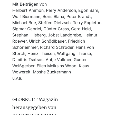
Mit Beiträgen von
Herbert Ammon, Perry Anderson, Egon Bahr,
Wolf Biermann,
Boris Blaha,
Peter Brandt,
Michael Brie, Steffen Dietzsch, Terry Eagleton,
Sigmar Gabriel, Günter Grass, Gerd Held,
Stephan Hilsberg, Jobst Landgrebe, Helmut
Roewer, Ulrich Schödlbauer, Friedrich
Schorlemmer, Richard Schröder, Hans von
Storch, Heinz Theisen, Wolfgang Thierse,
Dimitris Tsatsos, Antje Vollmer, Gunter
Weißgerber, Ellen Meiksins Wood, Klaus
Wowereit, Moshe Zuckermann
u.v.a.
GLOBKULT Magazin
herausgegeben von