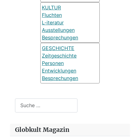
KULTUR
Fluchten
L-iteratur
Ausstellungen
Besprechungen
GESCHICHTE
Zeitgeschichte
Personen
Entwicklungen
Besprechungen
Suchen
Globkult Magazin