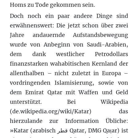
Homs zu Tode gekommen sein.
Doch noch ein paar andere Dinge sind
erwähnenswert: Die jetzt schon über zwei
Jahre andauernde Aufstandsbewegung
wurde von Anbeginn von Saudi-Arabien,
dem dank westlicher Petrodollars
finanzstarken wahabitischen Kernland der
allenthalben – nicht zuletzt in Europa –
vordringenden Islamisierung, sowie von
dem Emirat Qatar mit Waffen und Geld
unterstützt. Bei Wikipedia
(de.wikipedia.org/wiki/Katar) das
hierzulande zur Information Übliche:
»Katar (arabisch ‏قطر‎ Qatar, DMG Qaṭar) ist