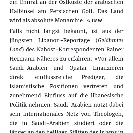
ein Emirat an der Ostküste der arabischen
Halbinsel am Persischen Golf. Das Land
wird als absolute Monarchie…« usw.
Falls nicht längst bekannt, ist aus der
jüngsten Libanon-Reportage (
Gelähmtes
Land
) des Nahost-Korrespondenten Rainer
Hermann Näheres zu erfahren: »Vor allem
Saudi-Arabien und Quatar finanzieren
direkt einflussreiche Prediger, die
islamistische Positionen vertreten und
zunehmend Einfluss auf die libanesische
Politik nehmen. Saudi-Arabien nutzt dabei
sein internationales Netz von Theologen,
die in Saudi-Arabien studiert oder die
länger an den heiligen Stätten des Islams in