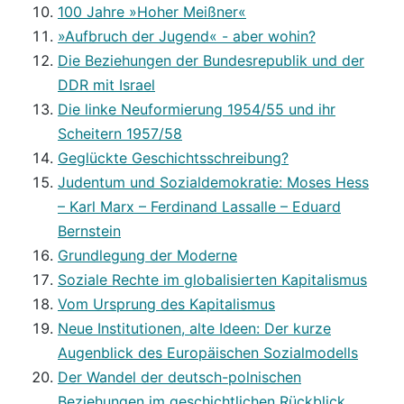
100 Jahre »Hoher Meißner«
»Aufbruch der Jugend« - aber wohin?
Die Beziehungen der Bundesrepublik und der
DDR mit Israel
Die linke Neuformierung 1954/55 und ihr
Scheitern 1957/58
Geglückte Geschichtsschreibung?
Judentum und Sozialdemokratie: Moses Hess
– Karl Marx – Ferdinand Lassalle – Eduard
Bernstein
Grundlegung der Moderne
Soziale Rechte im globalisierten Kapitalismus
Vom Ursprung des Kapitalismus
Neue Institutionen, alte Ideen: Der kurze
Augenblick des Europäischen Sozialmodells
Der Wandel der deutsch-polnischen
Beziehungen im geschichtlichen Rückblick