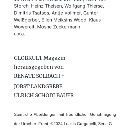
Storch, Heinz Theisen, Wolfgang Thierse,
Dimitris Tsatsos, Antje Vollmer, Gunter
Weißgerber, Ellen Meiksins Wood, Klaus
Wowereit, Moshe Zuckermann
u.v.a.
GLOBKULT Magazin
herausgegeben von
RENATE SOLBACH †
JOBST LANDGREBE
ULRICH SCHÖDLBAUER
Sämtliche Abbildungen mit freundlicher Genehmigung
der Urheber. Front: ©2024 Lucius Garganelli, Serie G