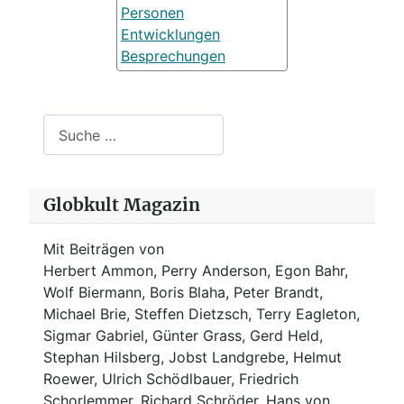
Personen
Entwicklungen
Besprechungen
Suchen
Globkult Magazin
Mit Beiträgen von
Herbert Ammon, Perry Anderson, Egon Bahr,
Wolf Biermann,
Boris Blaha,
Peter Brandt,
Michael Brie, Steffen Dietzsch, Terry Eagleton,
Sigmar Gabriel, Günter Grass, Gerd Held,
Stephan Hilsberg, Jobst Landgrebe, Helmut
Roewer, Ulrich Schödlbauer, Friedrich
Schorlemmer, Richard Schröder, Hans von