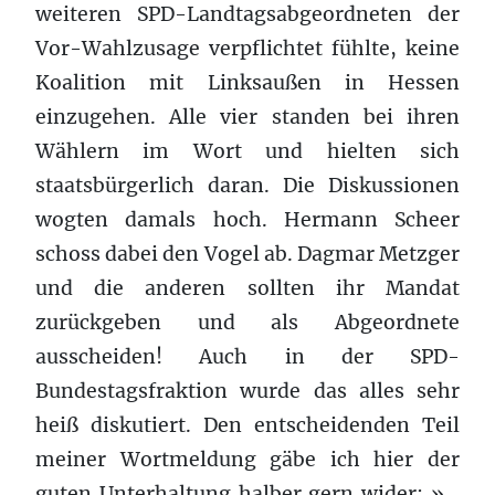
weiteren SPD-Landtagsabgeordneten der
Vor-Wahlzusage verpflichtet fühlte, keine
Koalition mit Linksaußen in Hessen
einzugehen. Alle vier standen bei ihren
Wählern im Wort und hielten sich
staatsbürgerlich daran. Die Diskussionen
wogten damals hoch. Hermann Scheer
schoss dabei den Vogel ab. Dagmar Metzger
und die anderen sollten ihr Mandat
zurückgeben und als Abgeordnete
ausscheiden! Auch in der SPD-
Bundestagsfraktion wurde das alles sehr
heiß diskutiert. Den entscheidenden Teil
meiner Wortmeldung gäbe ich hier der
guten Unterhaltung halber gern wider: »…