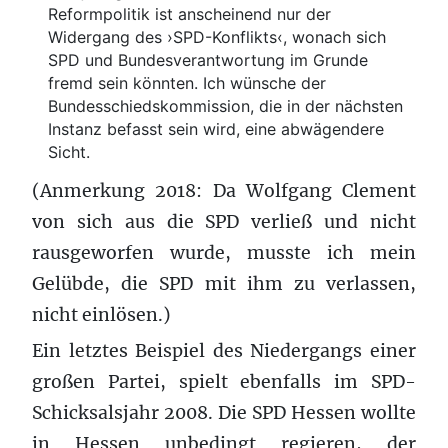
Reformpolitik ist anscheinend nur der
Widergang des ›SPD-Konflikts‹, wonach sich
SPD und Bundesverantwortung im Grunde
fremd sein könnten. Ich wünsche der
Bundesschiedskommission, die in der nächsten
Instanz befasst sein wird, eine abwägendere
Sicht.
(Anmerkung 2018: Da Wolfgang Clement
von sich aus die SPD verließ und nicht
rausgeworfen wurde, musste ich mein
Gelübde, die SPD mit ihm zu verlassen,
nicht einlösen.)
Ein letztes Beispiel des Niedergangs einer
großen Partei, spielt ebenfalls im SPD-
Schicksalsjahr 2008. Die SPD Hessen wollte
in Hessen unbedingt regieren, der