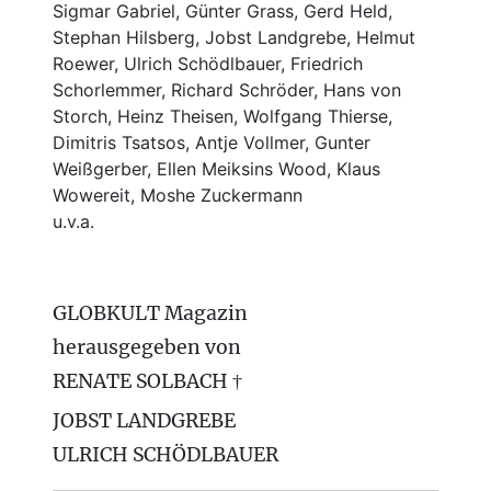
Sigmar Gabriel, Günter Grass, Gerd Held,
Stephan Hilsberg, Jobst Landgrebe, Helmut
Roewer, Ulrich Schödlbauer, Friedrich
Schorlemmer, Richard Schröder, Hans von
Storch, Heinz Theisen, Wolfgang Thierse,
Dimitris Tsatsos, Antje Vollmer, Gunter
Weißgerber, Ellen Meiksins Wood, Klaus
Wowereit, Moshe Zuckermann
u.v.a.
GLOBKULT Magazin
herausgegeben von
RENATE SOLBACH †
JOBST LANDGREBE
ULRICH SCHÖDLBAUER