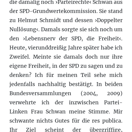
die damalig noch ›Parteirechte‹ Schwan aus
der SPD-Grundwertekommission. Sie stand
zu Helmut Schmidt und dessen ›Doppelter
Nullösung‹. Damals sorgte sie sich noch um
den ›Lebensnerv der SPD, die Freiheit‹.
Heute, vierunddreißig Jahre später habe ich
Zweifel. Meinte sie damals doch nur ihre
eigene Freiheit, in der SPD zu sagen und zu
denken? Ich für meinen Teil sehe mich
jedenfalls nachhaltig bestätigt. In beiden
Bundesversammlungen (2004, 2009)
verwehrte ich der inzwischen Partei-
Linken Frau Schwan meine Stimme. Mir
schwante nichts Gutes für die res publica.
Ihr Ziel scheint der übergriffige,