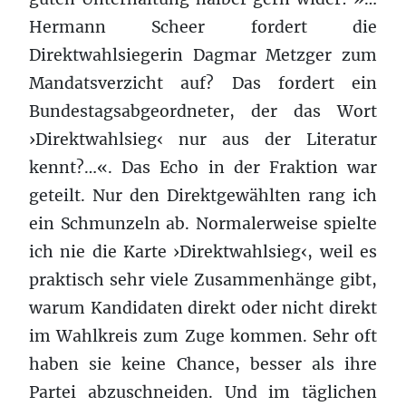
Hermann Scheer fordert die
Direktwahlsiegerin Dagmar Metzger zum
Mandatsverzicht auf? Das fordert ein
Bundestagsabgeordneter, der das Wort
›Direktwahlsieg‹ nur aus der Literatur
kennt?…«. Das Echo in der Fraktion war
geteilt. Nur den Direktgewählten rang ich
ein Schmunzeln ab. Normalerweise spielte
ich nie die Karte ›Direktwahlsieg‹, weil es
praktisch sehr viele Zusammenhänge gibt,
warum Kandidaten direkt oder nicht direkt
im Wahlkreis zum Zuge kommen. Sehr oft
haben sie keine Chance, besser als ihre
Partei abzuschneiden. Und im täglichen