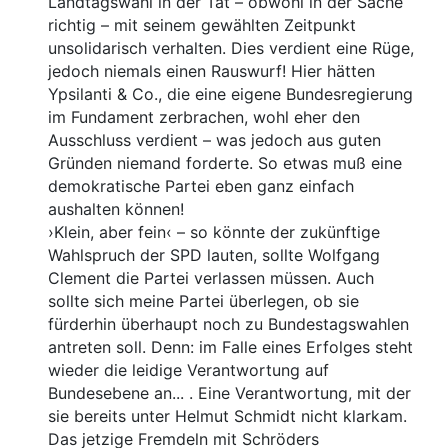
Landtagswahl in der Tat – obwohl in der Sache
richtig – mit seinem gewählten Zeitpunkt
unsolidarisch verhalten. Dies verdient eine Rüge,
jedoch niemals einen Rauswurf! Hier hätten
Ypsilanti & Co., die eine eigene Bundesregierung
im Fundament zerbrachen, wohl eher den
Ausschluss verdient – was jedoch aus guten
Gründen niemand forderte. So etwas muß eine
demokratische Partei eben ganz einfach
aushalten können!
›Klein, aber fein‹ – so könnte der zukünftige
Wahlspruch der SPD lauten, sollte Wolfgang
Clement die Partei verlassen müssen. Auch
sollte sich meine Partei überlegen, ob sie
fürderhin überhaupt noch zu Bundestagswahlen
antreten soll. Denn: im Falle eines Erfolges steht
wieder die leidige Verantwortung auf
Bundesebene an... . Eine Verantwortung, mit der
sie bereits unter Helmut Schmidt nicht klarkam.
Das jetzige Fremdeln mit Schröders