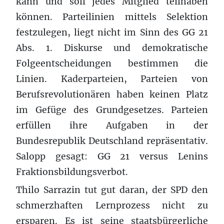
kann und soll jedes Mitglied teilhaben
können. Parteilinien mittels Selektion
festzulegen, liegt nicht im Sinn des GG 21
Abs. 1. Diskurse und demokratische
Folgeentscheidungen bestimmen die
Linien. Kaderparteien, Parteien von
Berufsrevolutionären haben keinen Platz
im Gefüge des Grundgesetzes. Parteien
erfüllen ihre Aufgaben in der
Bundesrepublik Deutschland repräsentativ.
Salopp gesagt: GG 21 versus Lenins
Fraktionsbildungsverbot.
Thilo Sarrazin tut gut daran, der SPD den
schmerzhaften Lernprozess nicht zu
ersparen. Es ist seine staatsbürgerliche