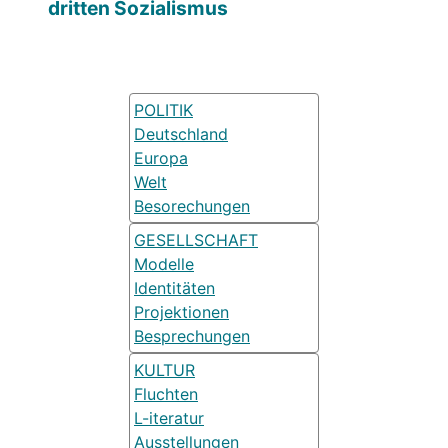
dritten Sozialismus
POLITIK
Deutschland
Europa
Welt
Besorechungen
GESELLSCHAFT
Modelle
Identitäten
Projektionen
Besprechungen
KULTUR
Fluchten
L-iteratur
Ausstellungen