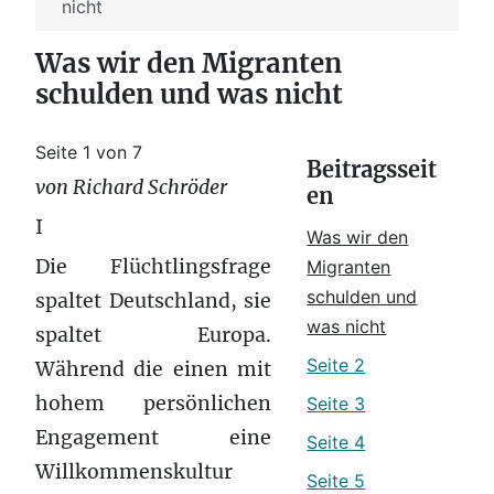
nicht
Was wir den Migranten
schulden und was nicht
Seite 1 von 7
Beitragsseit
von Richard Schröder
en
I
Was wir den
Die Flüchtlingsfrage
Migranten
schulden und
spaltet Deutschland, sie
was nicht
spaltet Europa.
Seite 2
Während die einen mit
hohem persönlichen
Seite 3
Engagement eine
Seite 4
Willkommenskultur
Seite 5