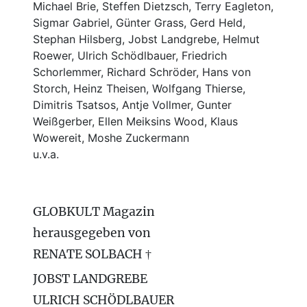
Michael Brie, Steffen Dietzsch, Terry Eagleton,
Sigmar Gabriel, Günter Grass, Gerd Held,
Stephan Hilsberg, Jobst Landgrebe, Helmut
Roewer, Ulrich Schödlbauer, Friedrich
Schorlemmer, Richard Schröder, Hans von
Storch, Heinz Theisen, Wolfgang Thierse,
Dimitris Tsatsos, Antje Vollmer, Gunter
Weißgerber, Ellen Meiksins Wood, Klaus
Wowereit, Moshe Zuckermann
u.v.a.
GLOBKULT Magazin
herausgegeben von
RENATE SOLBACH †
JOBST LANDGREBE
ULRICH SCHÖDLBAUER