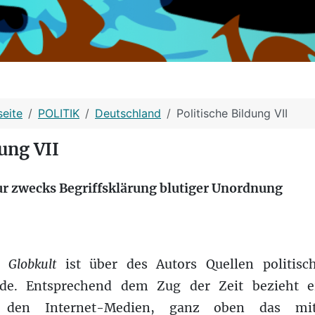
seite
POLITIK
Deutschland
Politische Bildung VII
dung VII
ur zwecks Begriffsklärung blutiger Unordnung
on
Globkult
ist über des Autors Quellen politisch
lde. Entsprechend dem Zug der Zeit bezieht e
 den Internet-Medien, ganz oben das mi