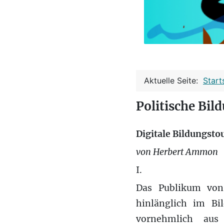
Aktuelle Seite:
Start
Politische Bil
Digitale Bildungsto
von Herbert Ammon
I.
Das Publikum v
hinlänglich im Bi
vornehmlich aus