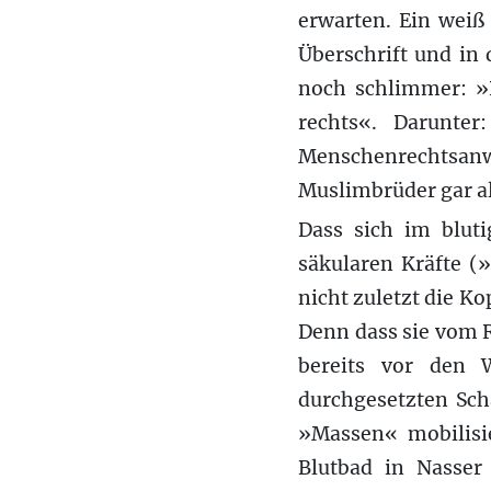
erwarten. Ein weiß
Überschrift und in
noch schlimmer: »P
rechts«. Darunte
Menschenrechtsanw
Muslimbrüder gar als
Dass sich im blu
säkularen Kräfte (»
nicht zuletzt die Ko
Denn dass sie vom 
bereits vor den 
durchgesetzten Sch
»Massen« mobilisie
Blutbad in Nasser