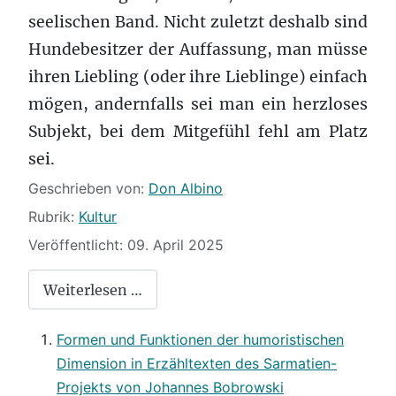
seelischen Band. Nicht zuletzt deshalb sind
Hundebesitzer der Auffassung, man müsse
ihren Liebling (oder ihre Lieblinge) einfach
mögen, andernfalls sei man ein herzloses
Subjekt, bei dem Mitgefühl fehl am Platz
sei.
Details
Geschrieben von:
Don Albino
Rubrik:
Kultur
Veröffentlicht: 09. April 2025
Weiterlesen …
Formen und Funktionen der humoristischen
Dimension in Erzähltexten des Sarmatien-
Projekts von Johannes Bobrowski