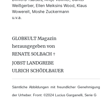
Weißgerber, Ellen Meiksins Wood, Klaus
Wowereit, Moshe Zuckermann
u.v.a.
GLOBKULT Magazin
herausgegeben von
RENATE SOLBACH †
JOBST LANDGREBE
ULRICH SCHÖDLBAUER
Sämtliche Abbildungen mit freundlicher Genehmigung
der Urheber. Front: ©2024 Lucius Garganelli, Serie G