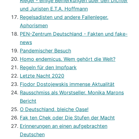
Riegel - einige Bemerkungen über den Dichter
und Juristen E.T.A. Hoffmann
Regelsadisten und andere Fallenleger.
Aphorismen
PEN-Zentrum Deutschland - Fakten und fake-
news
Pandemischer Besuch
Homo endemicus. Wem gehört die Welt?
Regeln für den Impfpark
Letzte Nacht 2020
Fjodor Dostojewskis immense Aktualität
Rausschmiss als Worstseller. Monika Marons
Bericht
O Deutschland, bleiche Oase!
Fak ten Chek oder Die Stufen der Macht
Erinnerungen an einen aufgebrachten
Deutschen