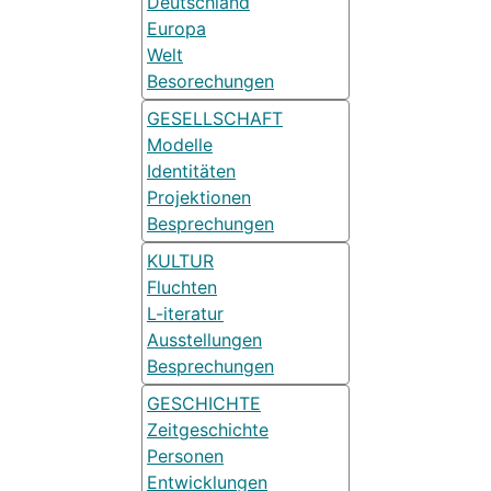
Deutschland
Europa
Welt
Besorechungen
GESELLSCHAFT
Modelle
Identitäten
Projektionen
Besprechungen
KULTUR
Fluchten
L-iteratur
Ausstellungen
Besprechungen
GESCHICHTE
Zeitgeschichte
Personen
Entwicklungen