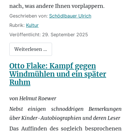
nach, was andere Ihnen vorplappern.
Details
Geschrieben von:
Schödlbauer Ulrich
Rubrik:
Kultur
Veröffentlicht: 29. September 2025
Weiterlesen …
Otto Flake: Kampf gegen
Windmühlen und ein später
Ruhm
von Helmut Roewer
Nebst einigen schnoddrigen Bemerkungen
über Kinder-Autobiographien und deren Leser
Das Auffinden des sogleich besprochenen