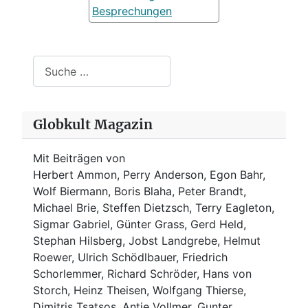
Besprechungen
Suchen
Globkult Magazin
Mit Beiträgen von
Herbert Ammon, Perry Anderson, Egon Bahr,
Wolf Biermann,
Boris Blaha,
Peter Brandt,
Michael Brie, Steffen Dietzsch, Terry Eagleton,
Sigmar Gabriel, Günter Grass, Gerd Held,
Stephan Hilsberg, Jobst Landgrebe, Helmut
Roewer, Ulrich Schödlbauer, Friedrich
Schorlemmer, Richard Schröder, Hans von
Storch, Heinz Theisen, Wolfgang Thierse,
Dimitris Tsatsos, Antje Vollmer, Gunter