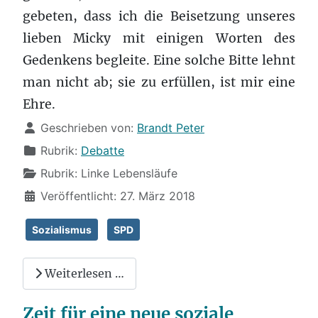
gebeten, dass ich die Beisetzung unseres
lieben Micky mit einigen Worten des
Gedenkens begleite. Eine solche Bitte lehnt
man nicht ab; sie zu erfüllen, ist mir eine
Ehre.
Details
Geschrieben von:
Brandt Peter
Rubrik:
Debatte
Rubrik:
Linke Lebensläufe
Veröffentlicht: 27. März 2018
Sozialismus
SPD
Weiterlesen …
Zeit für eine neue soziale