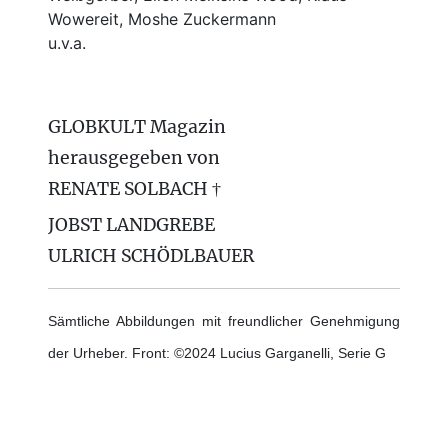
Wowereit, Moshe Zuckermann
u.v.a.
GLOBKULT Magazin
herausgegeben von
RENATE SOLBACH †
JOBST LANDGREBE
ULRICH SCHÖDLBAUER
Sämtliche Abbildungen mit freundlicher Genehmigung
der Urheber. Front: ©2024 Lucius Garganelli, Serie G