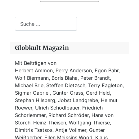
Suchen
Globkult Magazin
Mit Beiträgen von
Herbert Ammon, Perry Anderson, Egon Bahr,
Wolf Biermann,
Boris Blaha,
Peter Brandt,
Michael Brie, Steffen Dietzsch, Terry Eagleton,
Sigmar Gabriel, Günter Grass, Gerd Held,
Stephan Hilsberg, Jobst Landgrebe, Helmut
Roewer, Ulrich Schödlbauer, Friedrich
Schorlemmer, Richard Schröder, Hans von
Storch, Heinz Theisen, Wolfgang Thierse,
Dimitris Tsatsos, Antje Vollmer, Gunter
Weißgerber, Ellen Meiksins Wood, Klaus