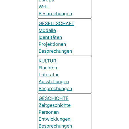
Welt
Besorechungen
GESELLSCHAFT
Modelle
Identitäten
Projektionen
Besprechungen
KULTUR
Fluchten
L-iteratur
Ausstellungen
Besprechungen
GESCHICHTE
Zeitgeschichte
Personen
Entwicklungen
Besprechungen