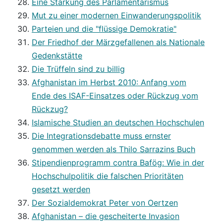
Eine Stärkung des Parlamentarismus
Mut zu einer modernen Einwanderungspolitik
Parteien und die "flüssige Demokratie"
Der Friedhof der Märzgefallenen als Nationale
Gedenkstätte
Die Trüffeln sind zu billig
Afghanistan im Herbst 2010: Anfang vom
Ende des ISAF-Einsatzes oder Rückzug vom
Rückzug?
Islamische Studien an deutschen Hochschulen
Die Integrationsdebatte muss ernster
genommen werden als Thilo Sarrazins Buch
Stipendienprogramm contra Bafög: Wie in der
Hochschulpolitik die falschen Prioritäten
gesetzt werden
Der Sozialdemokrat Peter von Oertzen
Afghanistan – die gescheiterte Invasion