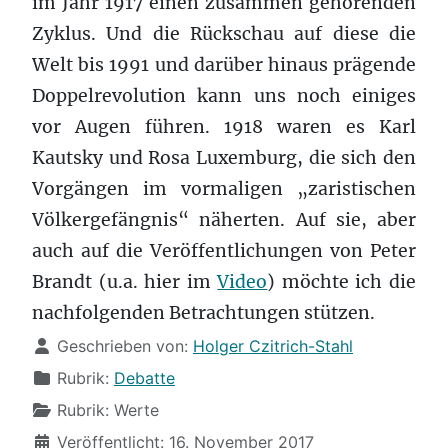
im Jahr 1917 einen zusammen gehörenden
Zyklus. Und die Rückschau auf diese die
Welt bis 1991 und darüber hinaus prägende
Doppelrevolution kann uns noch einiges
vor Augen führen. 1918 waren es Karl
Kautsky und Rosa Luxemburg, die sich den
Vorgängen im vormaligen „zaristischen
Völkergefängnis“ näherten. Auf sie, aber
auch auf die Veröffentlichungen von Peter
Brandt (u.a. hier im
Video
) möchte ich die
nachfolgenden Betrachtungen stützen.
Details
Geschrieben von:
Holger Czitrich-Stahl
Rubrik:
Debatte
Rubrik:
Werte
Veröffentlicht: 16. November 2017