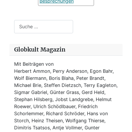
Besprechungen
Suchen
Globkult Magazin
Mit Beiträgen von
Herbert Ammon, Perry Anderson, Egon Bahr,
Wolf Biermann,
Boris Blaha,
Peter Brandt,
Michael Brie, Steffen Dietzsch, Terry Eagleton,
Sigmar Gabriel, Günter Grass, Gerd Held,
Stephan Hilsberg, Jobst Landgrebe, Helmut
Roewer, Ulrich Schödlbauer, Friedrich
Schorlemmer, Richard Schröder, Hans von
Storch, Heinz Theisen, Wolfgang Thierse,
Dimitris Tsatsos, Antje Vollmer, Gunter