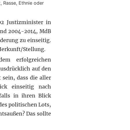
 Rasse, Ethnie oder
 Justizminister in
und 2004-2014, MdB
erung zu einseitig.
Herkunft/Stellung.
em erfolgreichen
ausdrücklich auf den
ein, dass die aller
ick einseitig nach
alls in ihren Blick
des politischen Lots,
tsaußen? Das sollte