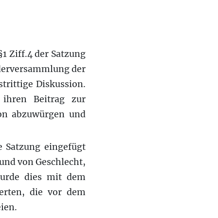
1 Ziff.4 der Satzung
iederversammlung der
trittige Diskussion.
 ihren Beitrag zur
sion abzuwürgen und
e Satzung eingefügt
und von Geschlecht,
wurde dies mit dem
erten, die vor dem
ien.