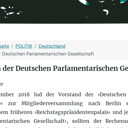
seite
POLITIK
Deutschland
er Deutschen Parlamentarischen Gesellschaft
in der Deutschen Parlamentarischen Ge
er
mber 2018 lud der Vorstand der ›Deutschen 
G)‹ zur Mitgliederversammlung nach Berlin e
em früheren ›Reichstagspräsidentenpalais‹ und j
ntarischen Gesellschaft‹, sollten der Rechens