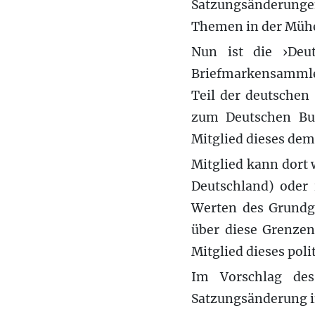
Satzungsänderunge
Themen in der Mühe
Nun ist die ›Deut
Briefmarkensammler
Teil der deutschen
zum Deutschen Bun
Mitglied dieses dem
Mitglied kann dort
Deutschland) oder 
Werten des Grundge
über diese Grenzen
Mitglied dieses poli
Im Vorschlag des
Satzungsänderung i