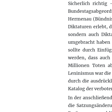
Sicherlich richtig
Bundestagsabgeord
Hermenau (Bündnis 
Diktaturen erlebt, 
sondern auch Dikta
umgebracht haben (
sollte durch Einfü
werden, dass auch
Millionen Toten a
Leninismus war die 
durch die ausdrück
Katalog der verbot
In der anschließend
die Satzungsänderu