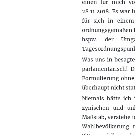
einen für mich v
28.11.2018. Es war
für sich in einem
ordnungsgemäßen Fü
bspw. der Umga
Tagesordnungspunk
Was uns in besagte
parlamentarisch! D
Formulierung ohne 
überhaupt nicht st
Niemals hätte ich 
zynischen und un
Maßstab, verstehe i
Wahlbevölkerung 