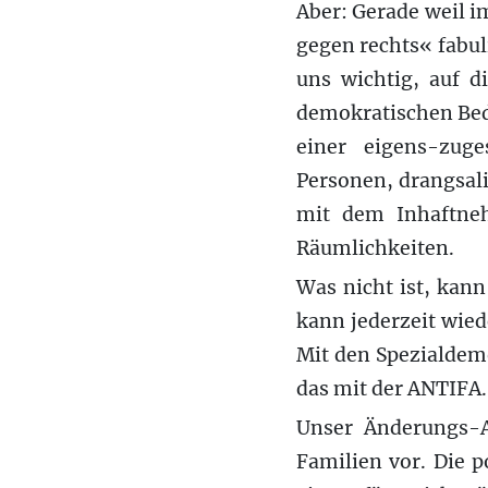
Aber: Gerade weil 
gegen rechts« fabul
uns wichtig, auf d
demokratischen Bedi
einer eigens-zuge
Personen, drangsalie
mit dem Inhaftneh
Räumlichkeiten.
Was nicht ist, kan
kann jederzeit wie
Mit den Spezialdem
das mit der ANTIFA.
Unser Änderungs-
Familien vor. Die 