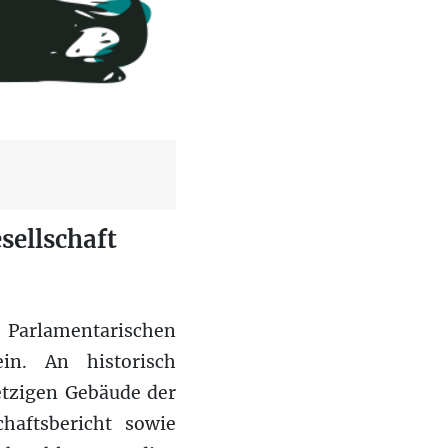
sellschaft
Parlamentarischen
in. An historisch
etzigen Gebäude der
chaftsbericht sowie