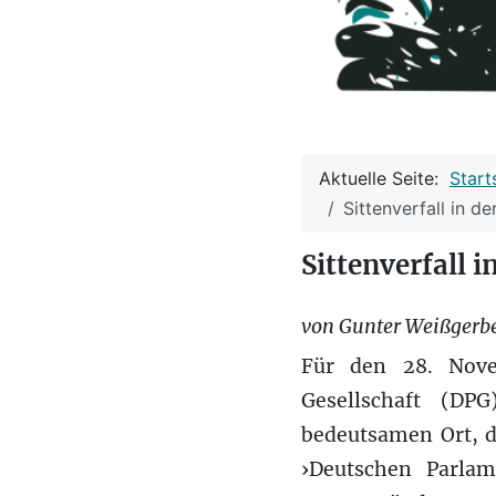
Aktuelle Seite:
Start
Sittenverfall in d
Sittenverfall 
von Gunter Weißgerb
Für den 28. Nove
Gesellschaft (DP
bedeutsamen Ort, d
›Deutschen Parlame