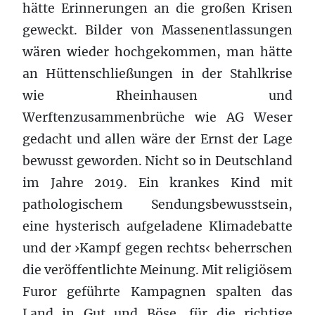
hätte Erinnerungen an die großen Krisen
geweckt. Bilder von Massenentlassungen
wären wieder hochgekommen, man hätte
an Hüttenschließungen in der Stahlkrise
wie Rheinhausen und
Werftenzusammenbrüche wie AG Weser
gedacht und allen wäre der Ernst der Lage
bewusst geworden. Nicht so in Deutschland
im Jahre 2019. Ein krankes Kind mit
pathologischem Sendungsbewusstsein,
eine hysterisch aufgeladene Klimadebatte
und der ›Kampf gegen rechts‹ beherrschen
die veröffentlichte Meinung. Mit religiösem
Furor geführte Kampagnen spalten das
Land in Gut und Böse, für die richtige