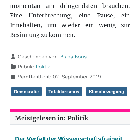
momentan am dringendsten brauchen.
Eine Unterbrechung, eine Pause, ein
Innehalten, um wieder ein wenig zur
Besinnung zu kommen.
Details
Geschrieben von:
Blaha Boris
Rubrik:
Politik
Veröffentlicht: 02. September 2019
Demokratie
Totalitarismus
Klimabewegung
Meistgelesen in: Politik
Der Verfall der Wissenschaftsfreiheit