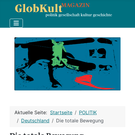
Aktuelle Seite:
Startseite
POLITIK
Deutschland
Die totale Bewegung