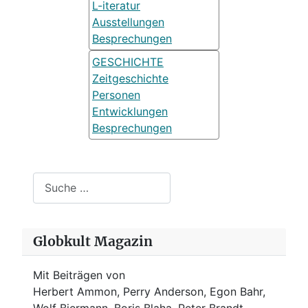
L-iteratur
Ausstellungen
Besprechungen
GESCHICHTE
Zeitgeschichte
Personen
Entwicklungen
Besprechungen
Suchen
Globkult Magazin
Mit Beiträgen von
Herbert Ammon, Perry Anderson, Egon Bahr,
Wolf Biermann,
Boris Blaha,
Peter Brandt,