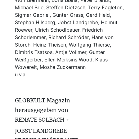
Michael Brie, Steffen Dietzsch, Terry Eagleton,
Sigmar Gabriel, Günter Grass, Gerd Held,
Stephan Hilsberg, Jobst Landgrebe, Helmut
Roewer, Ulrich Schödlbauer, Friedrich
Schorlemmer, Richard Schröder, Hans von
Storch, Heinz Theisen, Wolfgang Thierse,
Dimitris Tsatsos, Antje Vollmer, Gunter
Weißgerber, Ellen Meiksins Wood, Klaus
Wowereit, Moshe Zuckermann
u.v.a.
GLOBKULT Magazin
herausgegeben von
RENATE SOLBACH †
JOBST LANDGREBE