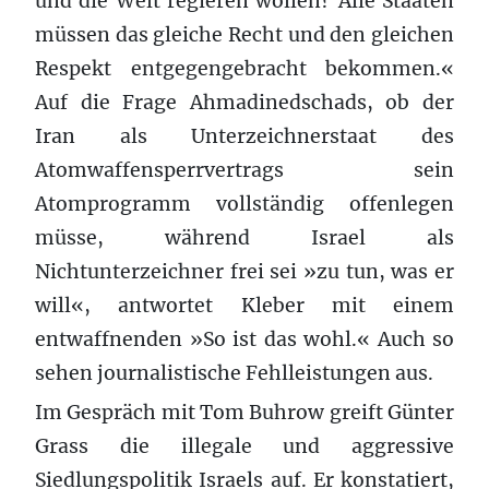
und die Welt regieren wollen? Alle Staaten
müssen das gleiche Recht und den gleichen
Respekt entgegengebracht bekommen.«
Auf die Frage Ahmadinedschads, ob der
Iran als Unterzeichnerstaat des
Atomwaffensperrvertrags sein
Atomprogramm vollständig offenlegen
müsse, während Israel als
Nichtunterzeichner frei sei »zu tun, was er
will«, antwortet Kleber mit einem
entwaffnenden »So ist das wohl.« Auch so
sehen journalistische Fehlleistungen aus.
Im Gespräch mit Tom Buhrow greift Günter
Grass die illegale und aggressive
Siedlungspolitik Israels auf. Er konstatiert,