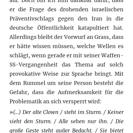
auf. Doch bin ich ihm dankbar dafür, dass
er die Frage des drohenden israelischen
Präventivschlags gegen den Iran in die
deutsche Öffentlichkeit katapultiert hat.
Allerdings bleibt der Vorwurf an Grass, dass
er hätte wissen müssen, welche Wellen es
schlägt, wenn gerade er mit seiner Waffen-
SS-Vergangenheit das Thema auf solch
provokative Weise zur Sprache bringt. Mit
dem Rummel um seine Person besteht die
Gefahr, dass die Aufmerksamkeit für die
Problematik an sich versperrt wird:
»(...) Der alte Clown / steht im Sturm. / Keiner
sieht den Sturm. / Alle sehen nur ihn. / Die
große Geste steht außer Bedacht. / Sie bietet