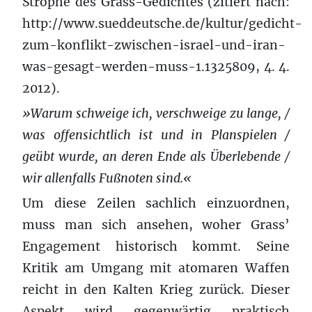
Strophe des Grass-Gedichtes (zitiert nach:
http://www.sueddeutsche.de/kultur/gedicht-
zum-konflikt-zwischen-israel-und-iran-
was-gesagt-werden-muss-1.1325809, 4. 4.
2012).
»Warum schweige ich, verschweige zu lange, /
was offensichtlich ist und in Planspielen /
geübt wurde, an deren Ende als Überlebende /
wir allenfalls Fußnoten sind.«
Um diese Zeilen sachlich einzuordnen,
muss man sich ansehen, woher Grass’
Engagement historisch kommt. Seine
Kritik am Umgang mit atomaren Waffen
reicht in den Kalten Krieg zurück. Dieser
Aspekt wird gegenwärtig praktisch