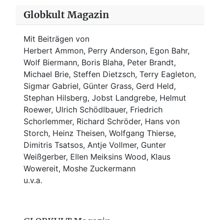
Globkult Magazin
Mit Beiträgen von
Herbert Ammon, Perry Anderson, Egon Bahr,
Wolf Biermann,
Boris Blaha,
Peter Brandt,
Michael Brie, Steffen Dietzsch, Terry Eagleton,
Sigmar Gabriel, Günter Grass, Gerd Held,
Stephan Hilsberg, Jobst Landgrebe, Helmut
Roewer, Ulrich Schödlbauer, Friedrich
Schorlemmer, Richard Schröder, Hans von
Storch, Heinz Theisen, Wolfgang Thierse,
Dimitris Tsatsos, Antje Vollmer, Gunter
Weißgerber, Ellen Meiksins Wood, Klaus
Wowereit, Moshe Zuckermann
u.v.a.