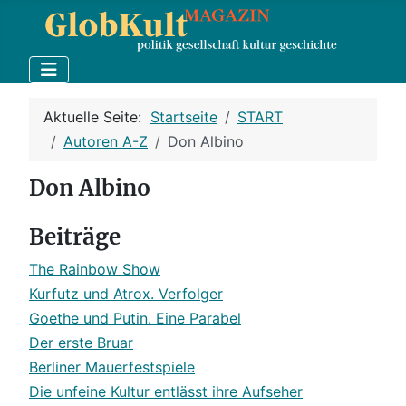
Aktuelle Seite:
Startseite
START
Autoren A-Z
Don Albino
Don Albino
Beiträge
The Rainbow Show
Kurfutz und Atrox. Verfolger
Goethe und Putin. Eine Parabel
Der erste Bruar
Berliner Mauerfestspiele
Die unfeine Kultur entlässt ihre Aufseher