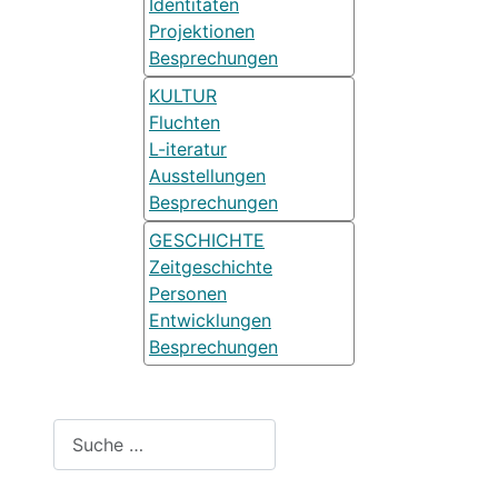
Identitäten
Projektionen
Besprechungen
KULTUR
Fluchten
L-iteratur
Ausstellungen
Besprechungen
GESCHICHTE
Zeitgeschichte
Personen
Entwicklungen
Besprechungen
Suchen