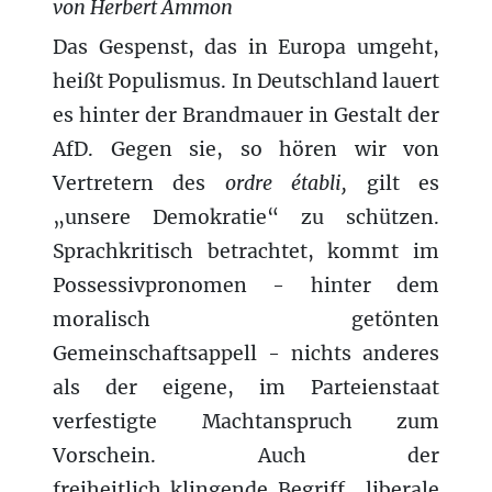
von Herbert Ammon
Das Gespenst, das in Europa umgeht,
heißt Populismus. In Deutschland lauert
es hinter der Brandmauer in Gestalt der
AfD. Gegen sie, so hören wir von
Vertretern
des
ordre établi,
gilt es
„unsere Demokratie“ zu schützen.
Sprachkritisch betrachtet, kommt im
Possessivpronomen - hinter dem
moralisch getönten
Gemeinschaftsappell - nichts anderes
als der eigene, im Parteienstaat
verfestigte Machtanspruch zum
Vorschein. Auch der
freiheitlich klingende Begriff „liberale