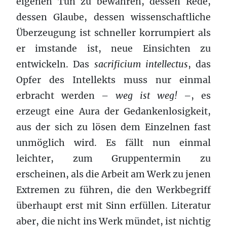
eigenen Tun zu bewahren, dessen Rede,
dessen Glaube, dessen wissenschaftliche
Überzeugung ist schneller korrumpiert als
er imstande ist, neue Einsichten zu
entwickeln. Das
sacrificium intellectus
, das
Opfer des Intellekts muss nur einmal
erbracht werden –
weg ist weg!
–, es
erzeugt eine Aura der Gedankenlosigkeit,
aus der sich zu lösen dem Einzelnen fast
unmöglich wird. Es fällt nun einmal
leichter, zum Gruppentermin zu
erscheinen, als die Arbeit am Werk zu jenen
Extremen zu führen, die den Werkbegriff
überhaupt erst mit Sinn erfüllen. Literatur
aber, die nicht ins Werk mündet, ist nichtig