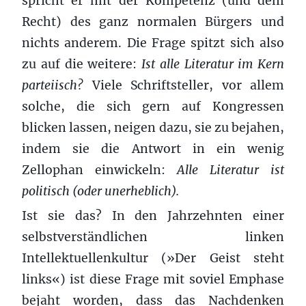
spricht er mit der Kompetenz (und dem
Recht) des ganz normalen Bürgers und
nichts anderem. Die Frage spitzt sich also
zu auf die weitere:
Ist alle Literatur im Kern
parteiisch?
Viele Schriftsteller, vor allem
solche, die sich gern auf Kongressen
blicken lassen, neigen dazu, sie zu bejahen,
indem sie die Antwort in ein wenig
Zellophan einwickeln:
Alle Literatur ist
politisch (oder unerheblich).
Ist sie das? In den Jahrzehnten einer
selbstverständlichen linken
Intellektuellenkultur (»Der Geist steht
links«) ist diese Frage mit soviel Emphase
bejaht worden, dass das Nachdenken