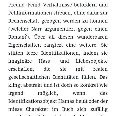
Freund-Feind-Verhältnisse befördern und
Fehlinformationen streuen, ohne dafür zur
Rechenschaft gezogen werden zu können
(welcher Narr argumentiert gegen einen
Roman?). Über all diesen wunderbaren
Eigenschaften rangiert eine weitere: Sie
stiften leere Identifikationen, indem sie
imaginäre Hass- und Liebesobjekte
erschaffen, die sie mit realen
gesellschaftlichen Identitäten füllen. Das
klingt abstrakt und ist doch so konkret wie
irgend möglich, wenn das
Identifikationsobjekt Hamas heißt oder der
miese Charakter im Buch sich zufällig