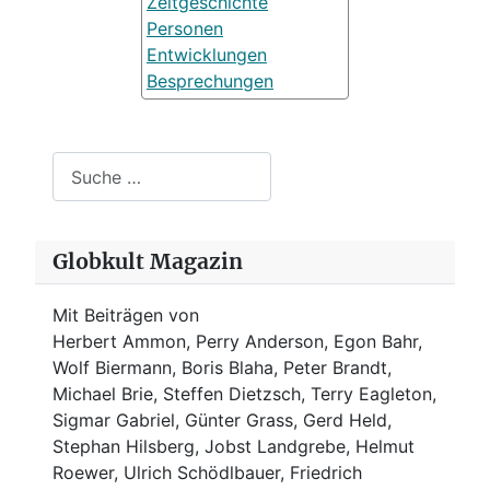
Zeitgeschichte
Personen
Entwicklungen
Besprechungen
Suchen
Globkult Magazin
Mit Beiträgen von
Herbert Ammon, Perry Anderson, Egon Bahr,
Wolf Biermann,
Boris Blaha,
Peter Brandt,
Michael Brie, Steffen Dietzsch, Terry Eagleton,
Sigmar Gabriel, Günter Grass, Gerd Held,
Stephan Hilsberg, Jobst Landgrebe, Helmut
Roewer, Ulrich Schödlbauer, Friedrich