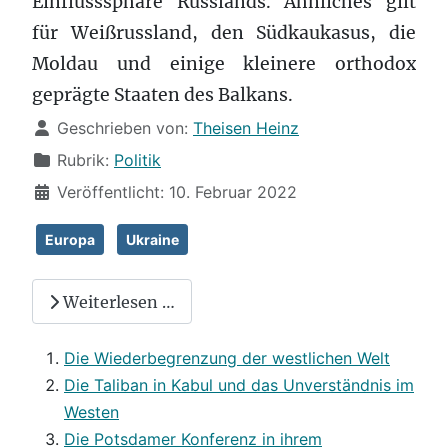
Einflusssphäre Russlands. Ähnliches gilt
für Weißrussland, den Südkaukasus, die
Moldau und einige kleinere orthodox
geprägte Staaten des Balkans.
Details
Geschrieben von:
Theisen Heinz
Rubrik:
Politik
Veröffentlicht: 10. Februar 2022
Europa
Ukraine
Weiterlesen …
Die Wiederbegrenzung der westlichen Welt
Die Taliban in Kabul und das Unverständnis im
Westen
Die Potsdamer Konferenz in ihrem