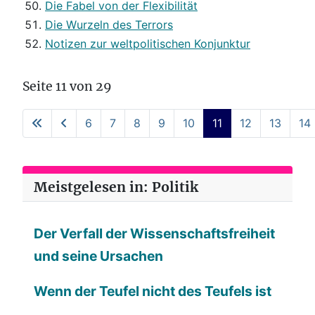
Die Fabel von der Flexibilität
Die Wurzeln des Terrors
Notizen zur weltpolitischen Konjunktur
Seite 11 von 29
6
7
8
9
10
11
12
13
14
Meistgelesen in: Politik
Der Verfall der Wissenschaftsfreiheit
und seine Ursachen
Wenn der Teufel nicht des Teufels ist