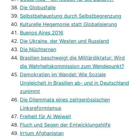
Die Globusfalle
Selbstbehauptung durch Selbstbegrenzung
Kulturelle Hegemonie statt Globalisierung
Buenos Aires 2016
Die Ukraine, der Westen und Russland
Die Nüchternen
Brasilien beschweigt die Militärdiktatur: Wird
die Wahrheitskommission zum Wendepunkt?
Demokratien im Wandel: Wie Soziale
Ungleicheit in Brasilien ab- und in Deutschland
zunimmt
Die Dilemmata eines zeitgenössischen
Linksreformismus
Freiheit für Ai Weiwei!
Fluch und Segen der Entwicklungshilfe
Irrtum Afghanistan