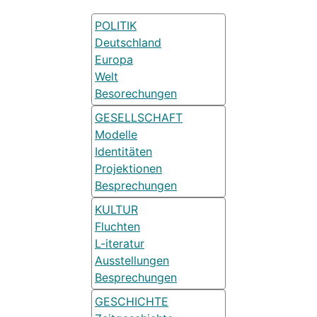
POLITIK
Deutschland
Europa
Welt
Besorechungen
GESELLSCHAFT
Modelle
Identitäten
Projektionen
Besprechungen
KULTUR
Fluchten
L-iteratur
Ausstellungen
Besprechungen
GESCHICHTE