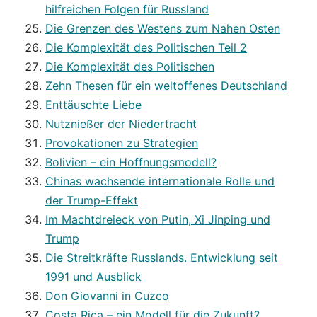
hilfreichen Folgen für Russland
Die Grenzen des Westens zum Nahen Osten
Die Komplexität des Politischen Teil 2
Die Komplexität des Politischen
Zehn Thesen für ein weltoffenes Deutschland
Enttäuschte Liebe
Nutznießer der Niedertracht
Provokationen zu Strategien
Bolivien – ein Hoffnungsmodell?
Chinas wachsende internationale Rolle und
der Trump-Effekt
Im Machtdreieck von Putin, Xi Jinping und
Trump
Die Streitkräfte Russlands. Entwicklung seit
1991 und Ausblick
Don Giovanni in Cuzco
Costa Rica – ein Modell für die Zukunft?