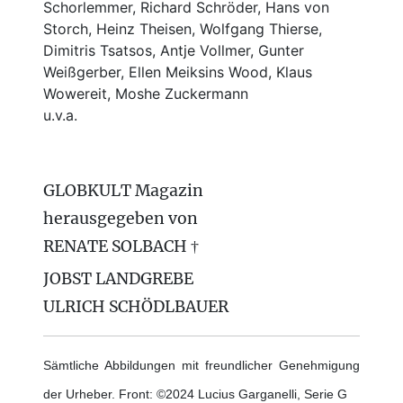
Schorlemmer, Richard Schröder, Hans von
Storch, Heinz Theisen, Wolfgang Thierse,
Dimitris Tsatsos, Antje Vollmer, Gunter
Weißgerber, Ellen Meiksins Wood, Klaus
Wowereit, Moshe Zuckermann
u.v.a.
GLOBKULT Magazin
herausgegeben von
RENATE SOLBACH †
JOBST LANDGREBE
ULRICH SCHÖDLBAUER
Sämtliche Abbildungen mit freundlicher Genehmigung
der Urheber. Front: ©2024 Lucius Garganelli, Serie G