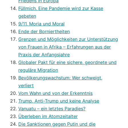
Friedens in Europa
Füllmich. Eine Pandemie wird zur Kasse
gebeten
9/11, Moria und Moral
Ende der Borniertheiten
Grenzen und Möglichkeiten zur Unterstützung
von Frauen in Afrika – Erfahrungen aus der
Praxis der Anfangsjahre
Globaler Pakt für eine sichere, geordnete und
reguläre Migration
Bevölkerungswachstum: Wer schweigt,
verliert
Vom Wahn und von der Erkenntnis
Trump, Anti-Trump und keine Analyse
Vanuatu – ein letztes Paradies?
Überleben im Atomzeitalter
Die Sanktionen gegen Putin und die