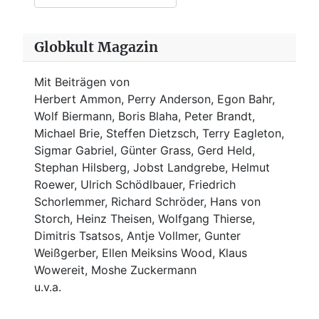
Globkult Magazin
Mit Beiträgen von
Herbert Ammon, Perry Anderson, Egon Bahr,
Wolf Biermann,
Boris Blaha,
Peter Brandt,
Michael Brie, Steffen Dietzsch, Terry Eagleton,
Sigmar Gabriel, Günter Grass, Gerd Held,
Stephan Hilsberg, Jobst Landgrebe, Helmut
Roewer, Ulrich Schödlbauer, Friedrich
Schorlemmer, Richard Schröder, Hans von
Storch, Heinz Theisen, Wolfgang Thierse,
Dimitris Tsatsos, Antje Vollmer, Gunter
Weißgerber, Ellen Meiksins Wood, Klaus
Wowereit, Moshe Zuckermann
u.v.a.