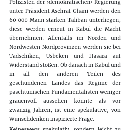
Polizisten der ›demokratischen‹ Regierung
unter Präsident Aschraf Ghani werden den
60 000 Mann starken Taliban unterliegen,
diese werden erneut in Kabul die Macht
übernehmen. Allenfalls im Norden und
Nordwesten Nordprovinzen werden sie bei
Tadschiken, Usbeken und Hasara auf
Widerstand stoßen. Ob danach in Kabul und
in all den anderen Teilen des
geschundenen Landes das Regime der
paschtunischen Fundamentalisten weniger
grauenvoll aussehen könnte als vor
zwanzig Jahren, ist eine spekulative, von
Wunschdenken inspirierte Frage.
Keineswegs spekulativ, sondern leicht zu