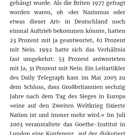
gehängt wurde. Als die Briten 1977 gefragt
worden waren, ob ›der Nazismus oder
etwas dieser Art‹ in Deutschland noch
einmal Auftrieb bekommen könnte, hatten
23 Prozent mit ja geantwortet, 61 Prozent
mit Nein. 1992 hatte sich das Verhältnis
fast umgekehrt: 53 Prozent antworteten
mit Ja, 31 Prozent mit Nein. Ein Leitartikler
des Daily Telegraph kam im Mai 2005 zu
dem Schluss, dass Großbritannien sechzig
Jahre nach dem Tag des Sieges in Europa
»eine auf den Zweiten Weltkrieg fixierte
Nation ist und immer mehr wird.« Im Juli
2003 veranstaltete das Goethe-Institut in
London eine Konferenz, auf der diskutiert