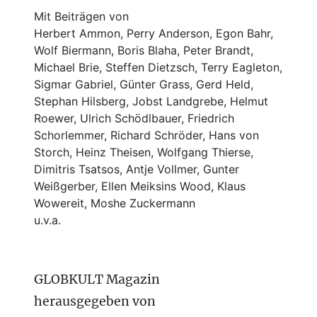
Mit Beiträgen von
Herbert Ammon, Perry Anderson, Egon Bahr,
Wolf Biermann,
Boris Blaha,
Peter Brandt,
Michael Brie, Steffen Dietzsch, Terry Eagleton,
Sigmar Gabriel, Günter Grass, Gerd Held,
Stephan Hilsberg, Jobst Landgrebe, Helmut
Roewer, Ulrich Schödlbauer, Friedrich
Schorlemmer, Richard Schröder, Hans von
Storch, Heinz Theisen, Wolfgang Thierse,
Dimitris Tsatsos, Antje Vollmer, Gunter
Weißgerber, Ellen Meiksins Wood, Klaus
Wowereit, Moshe Zuckermann
u.v.a.
GLOBKULT Magazin
herausgegeben von