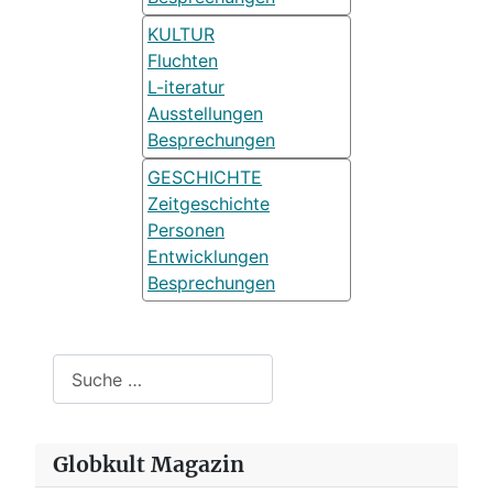
KULTUR
Fluchten
L-iteratur
Ausstellungen
Besprechungen
GESCHICHTE
Zeitgeschichte
Personen
Entwicklungen
Besprechungen
Suchen
Globkult Magazin