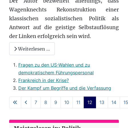
Der Autor bezweifelt allerdings, dass
Wagenknechts Rekonstruktion einer
klassischen sozialistischen Politik als
Antwort auf die geistige Selbstauflösung
der Linken erfolgreich sein wird.
Weiterlesen …
Fragen zu den US-Wahlen und zu
demokratischem Führungspersonal
Frankreich in der Krise?
Der Kampf um Begriffe und die Verfassung
7
8
9
10
11
12
13
14
1