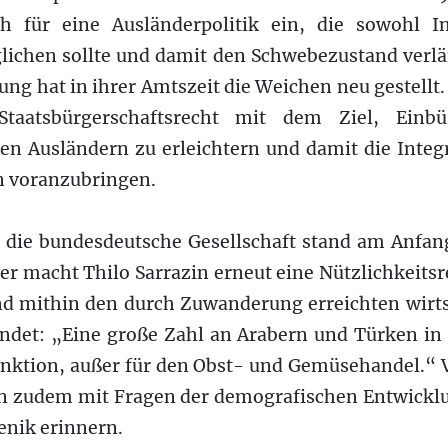
h für eine Ausländerpolitik ein, die sowohl I
ichen sollte und damit den Schwebezustand verläng
ng hat in ihrer Amtszeit die Weichen neu gestellt
 Staatsbürgerschaftsrecht mit dem Ziel, Einb
en Ausländern zu erleichtern und damit die Integ
 voranzubringen.
ür die bundesdeutsche Gesellschaft stand am Anfa
er macht Thilo Sarrazin erneut eine Nützlichkeitsr
d mithin den durch Zuwanderung erreichten wirt
ndet: „Eine große Zahl an Arabern und Türken in 
unktion, außer für den Obst- und Gemüsehandel.“ 
in zudem mit Fragen der demografischen Entwickl
genik erinnern.