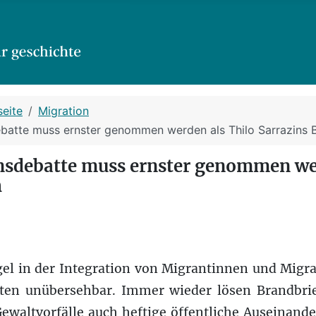
seite
Migration
ebatte muss ernster genommen werden als Thilo Sarrazins 
onsdebatte muss ernster genommen we
h
l in der Integration von Migrantinnen und Migra
ten unübersehbar. Immer wieder lösen Brandbrie
Gewaltvorfälle auch heftige öffentliche Auseinand