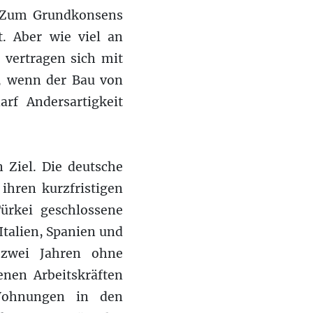
n. Zum Grundkonsens
. Aber wie viel an
e vertragen sich mit
h, wenn der Bau von
rf Andersartigkeit
 Ziel. Die deutsche
 ihren kurzfristigen
ürkei geschlossene
talien, Spanien und
 zwei Jahren ohne
nen Arbeitskräften
Wohnungen in den