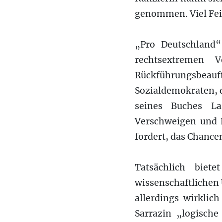
genommen. Viel Fein
„Pro Deutschland
rechtsextremen
Rückführungsbea
Sozialdemokraten, d
seines Buches La
Verschweigen und 
fordert, das Chance
Tatsächlich biet
wissenschaftlichen
allerdings wirklic
Sarrazin „logische