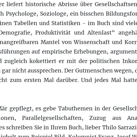
er liefert historische Abrisse über Gesellschaftse
uch Psychologe, Soziologe, ein bisschen Bildungsfo
inen Tabellen und Statistiken - im Buch sind viele
Demografie, Produktivität und Altenlast“ angeh
nangreifbaren Mantel von Wissenschaft und Korre
führungen auf empirische Erhebungen, argumenti
 zugleich kokettiert er mit der politischen Inkor
ja gar nicht aussprechen. Der Gutmenschen wegen, 
icht zum ersten Mal darüber. Und jedes Mal hatte
är gepflegt, es gebe Tabuthemen in der Gesellsch
ionen, Parallelgesellschaften, Zuzug aus Anat
es schreiben Sie in Ihrem Buch, lieber Thilo Sarraz