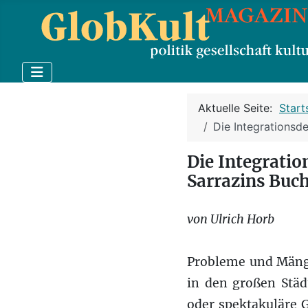
Aktuelle Seite:
Start
Die Integrationsd
Die Integrati
Sarrazins Buc
von Ulrich Horb
Probleme und Mänge
in den großen Städ
oder spektakuläre 