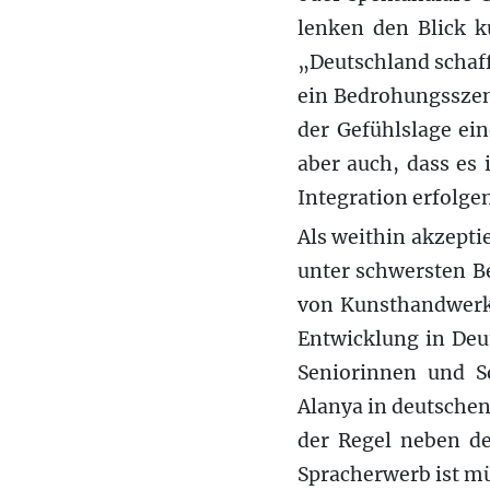
lenken den Blick k
„Deutschland schafft
ein Bedrohungsszena
der Gefühlslage ein
aber auch, dass es
Integration erfolgen
Als weithin akzepti
unter schwersten B
von Kunsthandwerk 
Entwicklung in Deu
Seniorinnen und Se
Alanya in deutschen
der Regel neben de
Spracherwerb ist mü