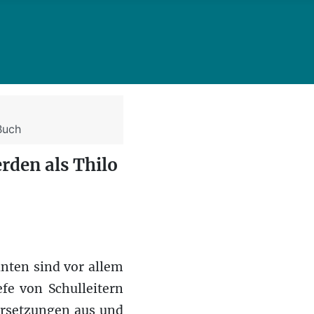
Buch
rden als Thilo
nten sind vor allem
fe von Schulleitern
ersetzungen aus und