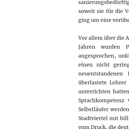
sanierungsbedürftig
soweit sie für die
ging um eine vorü
Vor allem über die A
Jahren wurden Pr
angesprochen, unkl
einen nicht geri
neuentstandenen 
überlastete Lehrer
unterrichten hatt
Sprachkompetenz 
Selbstläufer werde
Stadtviertel mit b
vom Druck, die deut