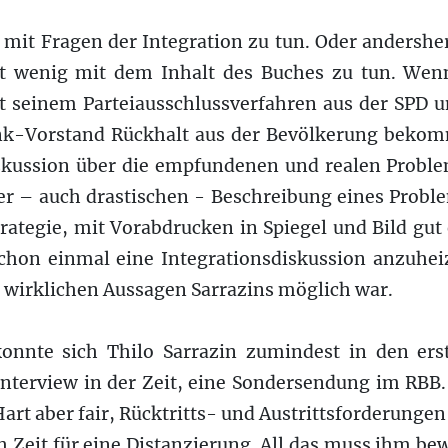
mit Fragen der Integration zu tun. Oder andershe
t wenig mit dem Inhalt des Buches zu tun. Wen
einem Parteiausschlussverfahren aus der SPD u
k-Vorstand Rückhalt aus der Bevölkerung bekomm
iskussion über die empfundenen und realen Probl
er – auch drastischen - Beschreibung eines Problem
trategie, mit Vorabdrucken in Spiegel und Bild gu
chon einmal eine Integrationsdiskussion anzuhei
r wirklichen Aussagen Sarrazins möglich war.
nnte sich Thilo Sarrazin zumindest in den erst
Interview in der Zeit, eine Sondersendung im RBB
rt aber fair, Rücktritts- und Austrittsforderungen
 Zeit für eine Distanzierung. All das muss ihm bew