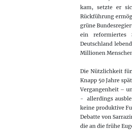
kam, setzte er sic
Rückführung ermögl
grüne Bundesregieru
ein reformiertes
Deutschland lebend
Millionen Menschen
Die Nützlichkeit f
Knapp 50 Jahre spät
Vergangenheit – un
- allerdings ausble
keine produktive F
Debatte von Sarraz
die an die frühe Eu