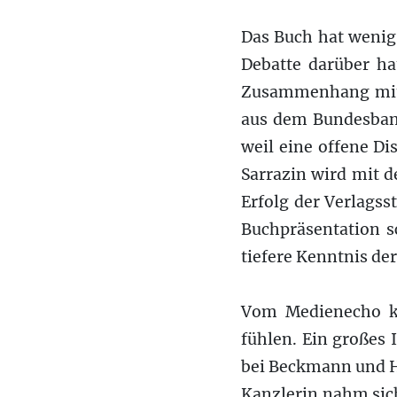
Das Buch hat wenig 
Debatte darüber ha
Zusammenhang mit s
aus dem Bundesban
weil eine offene D
Sarrazin wird mit d
Erfolg der Verlagss
Buchpräsentation s
tiefere Kenntnis de
Vom Medienecho ko
fühlen. Ein großes 
bei Beckmann und Ha
Kanzlerin nahm sich