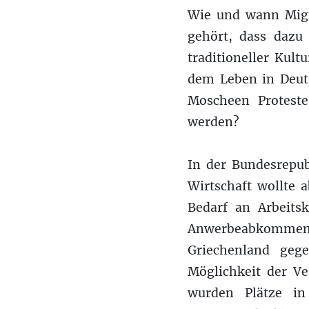
Wie und wann Migra
gehört, dass dazu
traditioneller Kult
dem Leben in Deuts
Moscheen Proteste
werden?
In der Bundesrepub
Wirtschaft wollte a
Bedarf an Arbeits
Anwerbeabkommen – 
Griechenland geg
Möglichkeit der V
wurden Plätze i