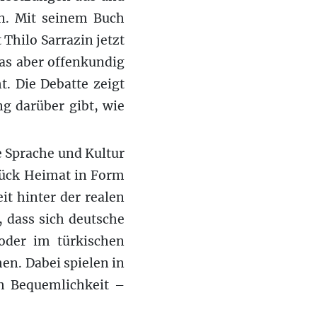
en. Mit seinem Buch
 Thilo Sarrazin jetzt
das aber offenkundig
t. Die Debatte zeigt
g darüber gibt, wie
e Sprache und Kultur
tück Heimat in Form
t hinter der realen
 dass sich deutsche
 oder im türkischen
en. Dabei spielen in
ch Bequemlichkeit –