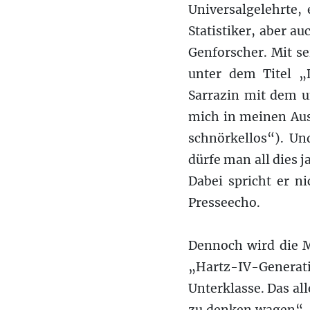
Universalgelehrte, 
Statistiker, aber a
Genforscher. Mit se
unter dem Titel „
Sarrazin mit dem u
mich in meinen Aus
schnörkellos“). Und
dürfe man all dies 
Dabei spricht er n
Presseecho.
Dennoch wird die M
„Hartz-IV-Generat
Unterklasse. Das all