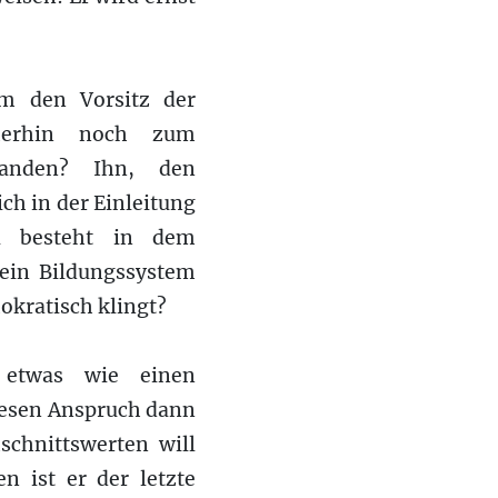
m den Vorsitz der
merhin noch zum
tanden? Ihn, den
ch in der Einleitung
ei besteht in dem
ein Bildungssystem
mokratisch klingt?
o etwas wie einen
iesen Anspruch dann
schnittswerten will
n ist er der letzte