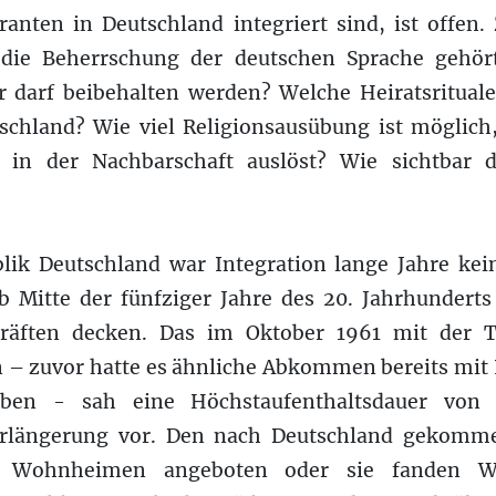
nten in Deutschland integriert sind, ist offe
 die Beherrschung der deutschen Sprache gehört
ur darf beibehalten werden? Welche Heiratsritual
chland? Wie viel Religionsausübung ist möglic
 in der Nachbarschaft auslöst? Wie sichtbar da
lik Deutschland war Integration lange Jahre kein
b Mitte der fünfziger Jahre des 20. Jahrhunderts
kräften decken. Das im Oktober 1961 mit der T
zuvor hatte es ähnliche Abkommen bereits mit I
eben - sah eine Höchstaufenthaltsdauer von
erlängerung vor. Den nach Deutschland gekomme
n Wohnheimen angeboten oder sie fanden 