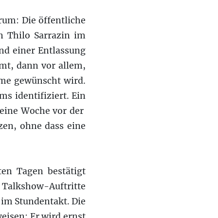
rum: Die öffentliche
n Thilo Sarrazin im
nd einer Entlassung
t, dann vor allem,
eme gewünscht wird.
s identifiziert. Ein
t eine Woche vor der
zen, ohne dass eine
en Tagen bestätigt
. Talkshow-Auftritte
 im Stundentakt. Die
eisen: Er wird ernst