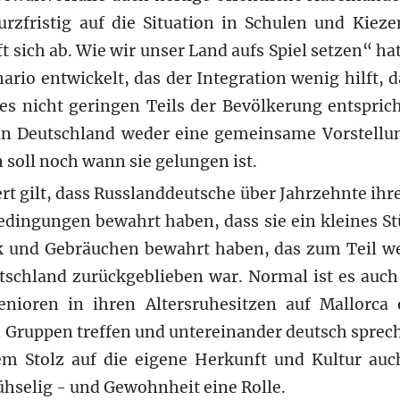
urzfristig auf die Situation in Schulen und Kiez
 sich ab. Wie wir unser Land aufs Spiel setzen“ hat
rio entwickelt, das der Integration wenig hilft, 
es nicht geringen Teils der Bevölkerung entsprich
 in Deutschland weder eine gemeinsame Vorstellun
 soll noch wann sie gelungen ist.
ert gilt, dass Russlanddeutsche über Jahrzehnte ihr
edingungen bewahrt haben, dass sie ein kleines S
und Gebräuchen bewahrt haben, das zum Teil wei
tschland zurückgeblieben war. Normal ist es auch,
nioren in ihren Altersruhesitzen auf Mallorca
 Gruppen treffen und untereinander deutsch sprech
m Stolz auf die eigene Herkunft und Kultur au
hselig - und Gewohnheit eine Rolle.