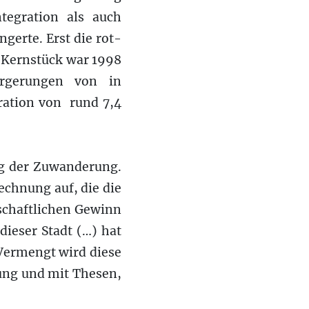
ntegration als auch
erte. Erst die rot-
. Kernstück war 1998
ürgerungen von in
ration von rund 7,4
ng der Zuwanderung.
echnung auf, die die
schaftlichen Gewinn
dieser Stadt (…) hat
Vermengt wird diese
ung und mit Thesen,