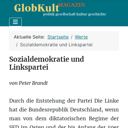
Aktuelle Seite:
Startseite
Werte
Sozialdemokratie und Linkspartei
Sozialdemokratie und
Linkspartei
von Peter Brandt
Durch die Entstehung der Partei Die Linke
hat die Bundesrepublik Deutschland, wenn
man von dem diktatorischen Regime der
SED im Osten und der bis Anfang der 50er