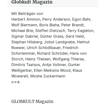
Globkult Magazin
Mit Beiträgen von
Herbert Ammon, Perry Anderson, Egon Bahr,
Wolf Biermann,
Boris Blaha,
Peter Brandt,
Michael Brie, Steffen Dietzsch, Terry Eagleton,
Sigmar Gabriel, Günter Grass, Gerd Held,
Stephan Hilsberg, Jobst Landgrebe, Helmut
Roewer, Ulrich Schödlbauer, Friedrich
Schorlemmer, Richard Schröder, Hans von
Storch, Heinz Theisen, Wolfgang Thierse,
Dimitris Tsatsos, Antje Vollmer, Gunter
Weißgerber, Ellen Meiksins Wood, Klaus
Wowereit, Moshe Zuckermann
u.v.a.
GLOBKULT Magazin