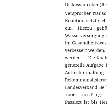
Diskussion über (R
Versprochen war so 
Koalition setzt si
ein. Hierzu gehö
Wasserversorgung u
im Gesundheitswes
verbessert werden. 
werden. … Die Koali
generelle Aufgabe f
Aufrechterhaltung
Rekommunalisieru
Landesverband Berl
2006 – 2011 S. 17)
Passiert ist bis H