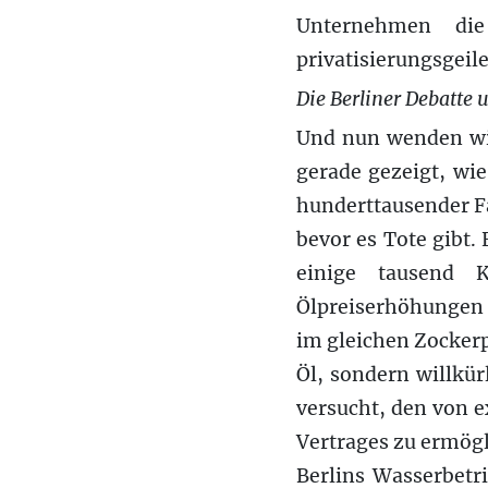
Unternehmen die
privatisierungsgeil
Die Berliner Debatte
Und nun wenden wir
gerade gezeigt, wi
hunderttausender Fa
bevor es Tote gibt.
einige tausend 
Ölpreiserhöhungen 
im gleichen Zockerp
Öl, sondern willkür
versucht, den von 
Vertrages zu ermögl
Berlins Wasserbetr