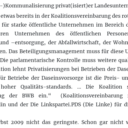
e-)Kommunalisierung privat(isiert)er Landesunte
etwas bereits in der Koalitionsvereinbarung des ro
ch für starke öffentliche Unternehmen im Bereich 
ren Unternehmen des öffentlichen Persone
nd –entsorgung, der Abfallwirtschaft, der Woh
en. Das Beteiligungsmanagement muss für diese 
Die parlamentarische Kontrolle muss weitere quali
tion lehnt Privatisierungen bei Betrieben der Das
ür Betriebe der Daseinsvorsorge ist die Preis- und
 hoher Qualitäts-standards. … Die Koalition 
ng der BWB ein.“ (Koalitionsvereinbarung
in und der Die Linkspartei.PDS (Die Linke) für di
erbst 2009 nicht das geringste. Schon gar nicht