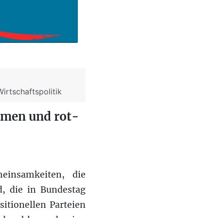
irtschaftspolitik
hmen und rot-
einsamkeiten, die
, die in Bundestag
itionellen Parteien