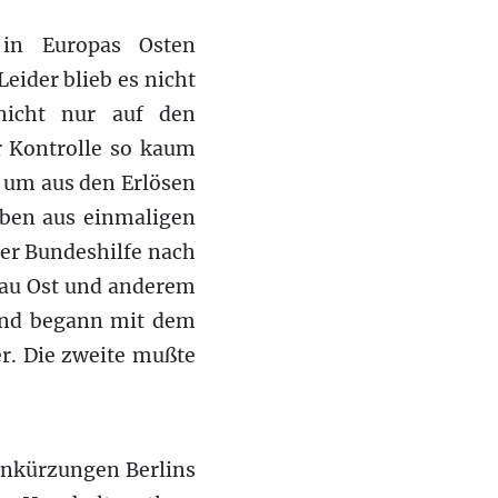
 in Europas Osten
ider blieb es nicht
nicht nur auf den
r Kontrolle so kaum
 um aus den Erlösen
ben aus einmaligen
er Bundeshilfe nach
bau Ost und anderem
 und begann mit dem
r. Die zweite mußte
enkürzungen Berlins