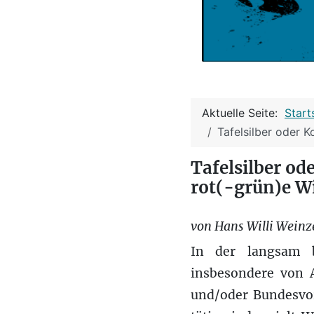
Aktuelle Seite:
Start
Tafelsilber oder K
Tafelsilber od
rot(-grün)e Wi
von Hans Willi Weinz
In der langsam b
insbesondere von 
und/oder Bundesvor