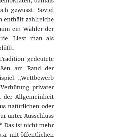
ldemokraten, damals
och gewusst: Soviel
 enthält zahlreiche
kaum ein Wähler der
rde. Liest man als
lüfft.
Tradition gedeutete
außen am Rand der
eispiel: „Wettbewerb
 Verhütung privater
 der Allgemeinheit
us natürlichen oder
ur unter Ausschluss
“ Das ist nicht mehr
.a. mit öffentlichen