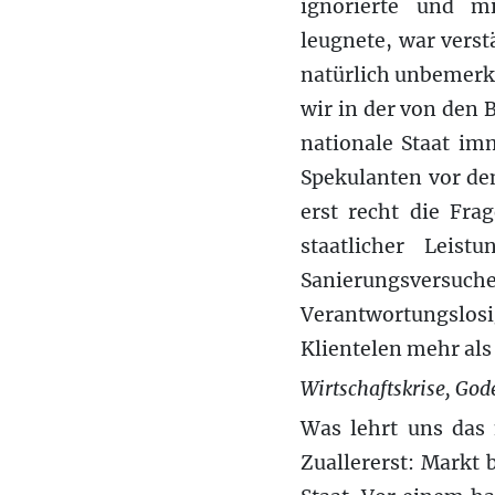
ignorierte und m
leugnete, war verst
natürlich unbemerkt
wir in der von den 
nationale Staat im
Spekulanten vor dem
erst recht die Fra
staatlicher Leis
Sanierungsversuche 
Verantwortungslos
Klientelen mehr als 
Wirtschaftskrise, Go
Was lehrt uns das 
Zuallererst: Markt