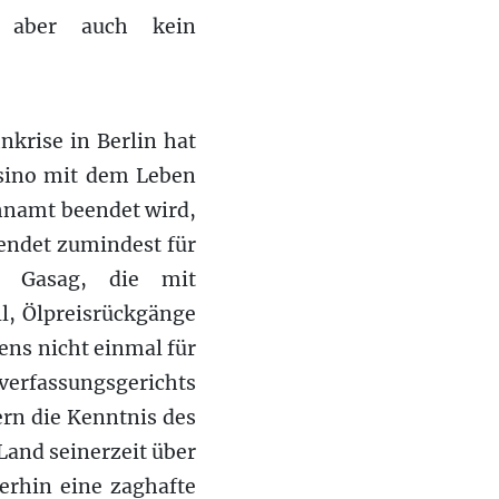
t aber auch kein
krise in Berlin hat
asino mit dem Leben
ahnamt beendet wird,
eendet zumindest für
e Gasag, die mit
l, Ölpreisrückgänge
ens nicht einmal für
sverfassungsgerichts
rn die Kenntnis des
Land seinerzeit über
erhin eine zaghafte