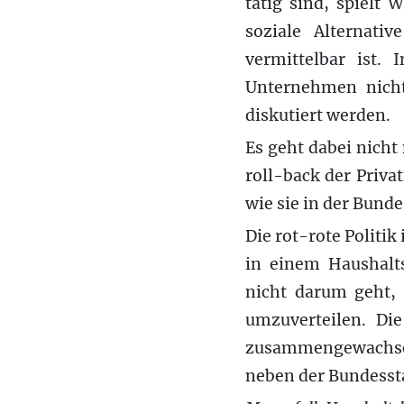
tätig sind, spielt 
soziale Alternat
vermittelbar ist.
Unternehmen nicht 
diskutiert werden.
Es geht dabei nich
roll-back der Priv
wie sie in der Bund
Die rot-rote Politi
in einem Haushalts
nicht darum geht, 
umzuverteilen. Di
zusammengewachsen
neben der Bundesst