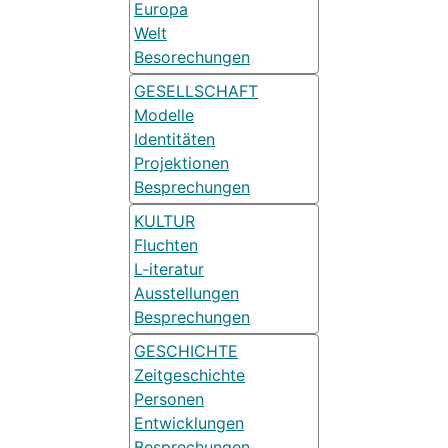
Europa
Welt
Besorechungen
GESELLSCHAFT
Modelle
Identitäten
Projektionen
Besprechungen
KULTUR
Fluchten
L-iteratur
Ausstellungen
Besprechungen
GESCHICHTE
Zeitgeschichte
Personen
Entwicklungen
Besprechungen