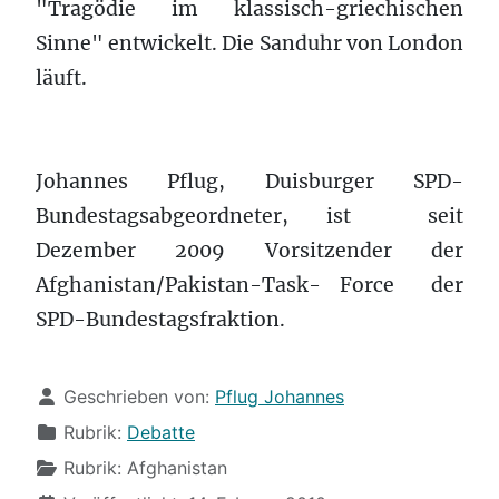
"Tragödie im klassisch-griechischen
Sinne" entwickelt. Die Sanduhr von London
läuft.
Johannes Pflug, Duisburger SPD-
Bundestagsabgeordneter, ist seit
Dezember 2009 Vorsitzender der
Afghanistan/Pakistan-Task- Force der
SPD-Bundestagsfraktion.
Details
Geschrieben von:
Pflug Johannes
Rubrik:
Debatte
Rubrik:
Afghanistan