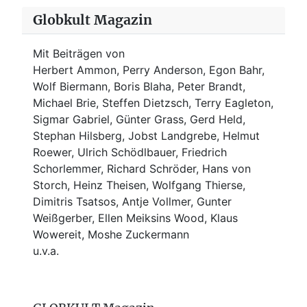
Globkult Magazin
Mit Beiträgen von
Herbert Ammon, Perry Anderson, Egon Bahr,
Wolf Biermann,
Boris Blaha,
Peter Brandt,
Michael Brie, Steffen Dietzsch, Terry Eagleton,
Sigmar Gabriel, Günter Grass, Gerd Held,
Stephan Hilsberg, Jobst Landgrebe, Helmut
Roewer, Ulrich Schödlbauer, Friedrich
Schorlemmer, Richard Schröder, Hans von
Storch, Heinz Theisen, Wolfgang Thierse,
Dimitris Tsatsos, Antje Vollmer, Gunter
Weißgerber, Ellen Meiksins Wood, Klaus
Wowereit, Moshe Zuckermann
u.v.a.