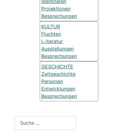
Identitäten
Projektionen
Besprechungen
KULTUR
Fluchten
L-iteratur
Ausstellungen
Besprechungen
GESCHICHTE
Zeitgeschichte
Personen
Entwicklungen
Besprechungen
Suchen