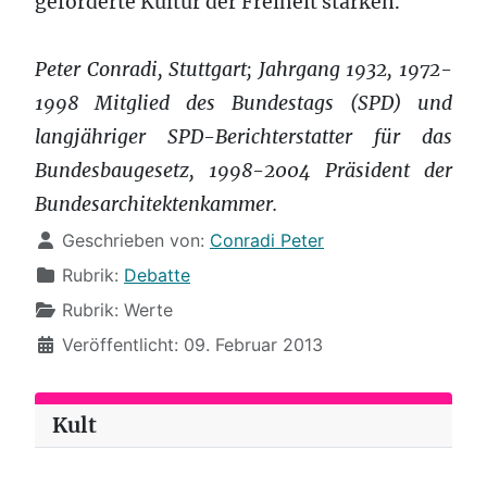
geforderte Kultur der Freiheit stärken.
Peter Conradi, Stuttgart; Jahrgang 1932, 1972-
1998 Mitglied des Bundestags (SPD) und
langjähriger SPD-Berichterstatter für das
Bundesbaugesetz, 1998-2004 Präsident der
Bundesarchitektenkammer.
Details
Geschrieben von:
Conradi Peter
Rubrik:
Debatte
Rubrik:
Werte
Veröffentlicht: 09. Februar 2013
Kult