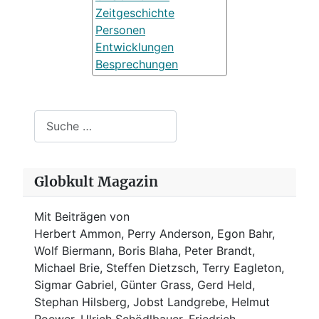
Zeitgeschichte
Personen
Entwicklungen
Besprechungen
Suchen
Globkult Magazin
Mit Beiträgen von
Herbert Ammon, Perry Anderson, Egon Bahr,
Wolf Biermann,
Boris Blaha,
Peter Brandt,
Michael Brie, Steffen Dietzsch, Terry Eagleton,
Sigmar Gabriel, Günter Grass, Gerd Held,
Stephan Hilsberg, Jobst Landgrebe, Helmut
Roewer, Ulrich Schödlbauer, Friedrich