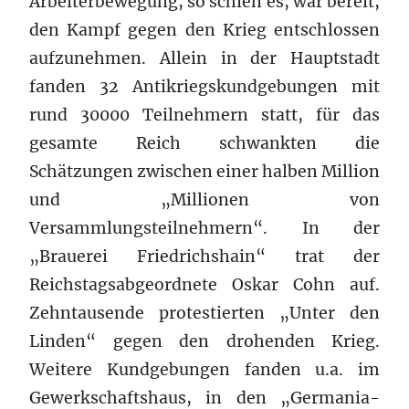
Arbeiterbewegung, so schien es, war bereit,
den Kampf gegen den Krieg entschlossen
aufzunehmen. Allein in der Hauptstadt
fanden 32 Antikriegskundgebungen mit
rund 30000 Teilnehmern statt, für das
gesamte Reich schwankten die
Schätzungen zwischen einer halben Million
und „Millionen von
Versammlungsteilnehmern“. In der
„Brauerei Friedrichshain“ trat der
Reichstagsabgeordnete Oskar Cohn auf.
Zehntausende protestierten „Unter den
Linden“ gegen den drohenden Krieg.
Weitere Kundgebungen fanden u.a. im
Gewerkschaftshaus, in den „Germania-