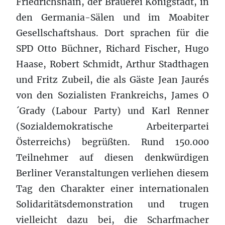
Friedrichshain, der Brauerei Königstadt, in
den Germania-Sälen und im Moabiter
Gesellschaftshaus. Dort sprachen für die
SPD Otto Büchner, Richard Fischer, Hugo
Haase, Robert Schmidt, Arthur Stadthagen
und Fritz Zubeil, die als Gäste Jean Jaurés
von den Sozialisten Frankreichs, James O
´Grady (Labour Party) und Karl Renner
(Sozialdemokratische Arbeiterpartei
Österreichs) begrüßten. Rund 150.000
Teilnehmer auf diesen denkwürdigen
Berliner Veranstaltungen verliehen diesem
Tag den Charakter einer internationalen
Solidaritätsdemonstration und trugen
vielleicht dazu bei, die Scharfmacher