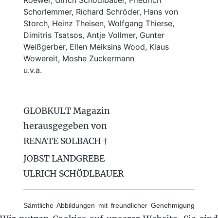
Schorlemmer, Richard Schröder, Hans von
Storch, Heinz Theisen, Wolfgang Thierse,
Dimitris Tsatsos, Antje Vollmer, Gunter
Weißgerber, Ellen Meiksins Wood, Klaus
Wowereit, Moshe Zuckermann
u.v.a.
GLOBKULT Magazin
herausgegeben von
RENATE SOLBACH †
JOBST LANDGREBE
ULRICH SCHÖDLBAUER
Sämtliche Abbildungen mit freundlicher Genehmigung