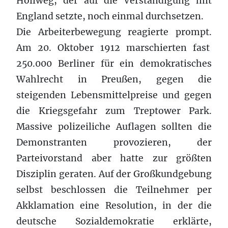
Hollweg, der auf die Verständigung mit
England setzte, noch einmal durchsetzen.
Die Arbeiterbewegung reagierte prompt.
Am 20. Oktober 1912 marschierten fast
250.000 Berliner für ein demokratisches
Wahlrecht in Preußen, gegen die
steigenden Lebensmittelpreise und gegen
die Kriegsgefahr zum Treptower Park.
Massive polizeiliche Auflagen sollten die
Demonstranten provozieren, der
Parteivorstand aber hatte zur größten
Disziplin geraten. Auf der Großkundgebung
selbst beschlossen die Teilnehmer per
Akklamation eine Resolution, in der die
deutsche Sozialdemokratie erklärte,