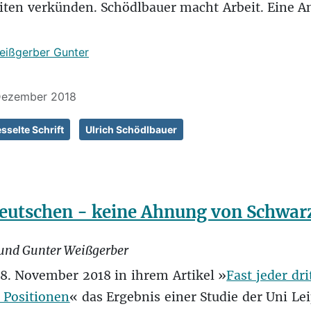
iten verkünden. Schödlbauer macht Arbeit. Eine An
eißgerber Gunter
 Dezember 2018
sselte Schrift
Ulrich Schödlbauer
Deutschen - keine Ahnung von Schwa
 und Gunter Weißgerber
. November 2018 in ihrem Artikel »
Fast jeder dri
 Positionen
« das Ergebnis einer Studie der Uni Le