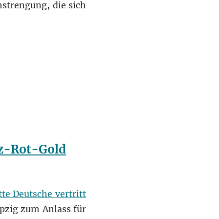
strengung, die sich
rz-Rot-Gold
tte Deutsche vertritt
ipzig zum Anlass für