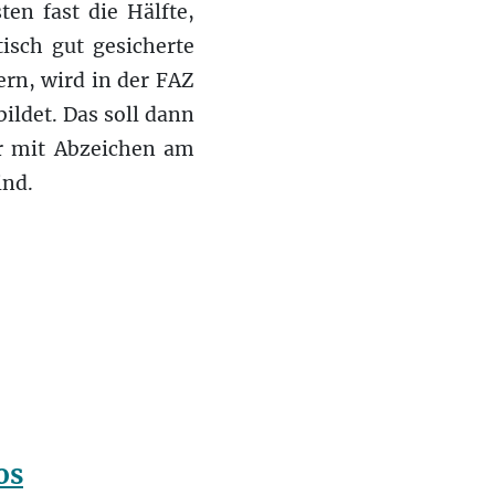
ten fast die Hälfte,
tisch gut gesicherte
rn, wird in der FAZ
ildet. Das soll dann
er mit Abzeichen am
ind.
os