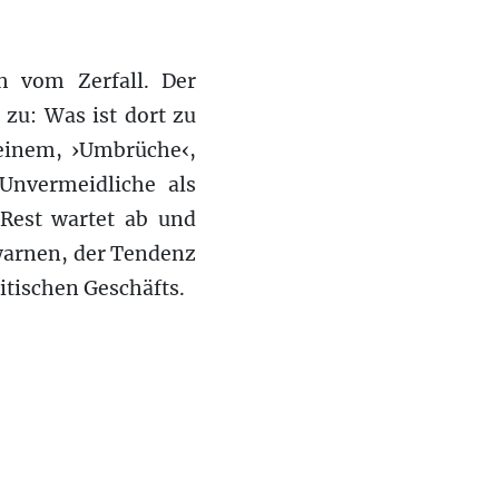
h vom Zerfall. Der
zu: Was ist dort zu
 einem, ›Umbrüche‹,
Unvermeidliche als
Rest wartet ab und
 warnen, der Tendenz
itischen Geschäfts.