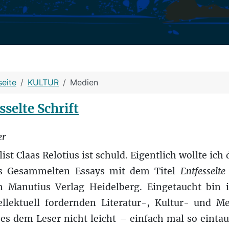
seite
KULTUR
Medien
sselte Schrift
er
st Claas Relotius ist schuld. Eigentlich wollte ic
rs Gesammelten Essays mit dem Titel
Entfesselte
 Manutius Verlag Heidelberg. Eingetaucht bin 
llektuell fordernden Literatur-, Kultur- und M
s dem Leser nicht leicht – einfach mal so eintauc