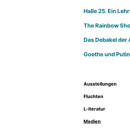
Halle 25. Ein Leh
The Rainbow Sh
Das Debakel der 
Goethe und Putin
Ausstellungen
Fluchten
L-iteratur
Medien