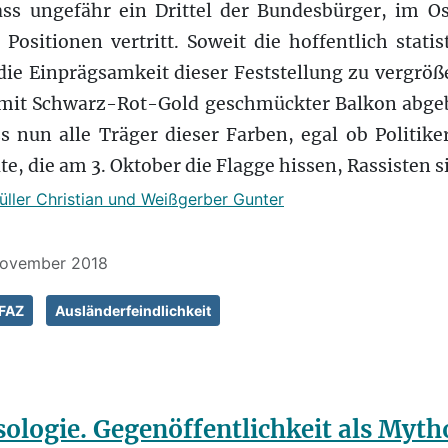
ass ungefähr ein Drittel der Bundesbürger, im Os
 Positionen vertritt. Soweit die hoffentlich statis
ie Einprägsamkeit dieser Feststellung zu vergröße
n mit Schwarz-Rot-Gold geschmückter Balkon abgeb
s nun alle Träger dieser Farben, egal ob Politik
e, die am 3. Oktober die Flagge hissen, Rassisten s
üller Christian und Weißgerber Gunter
 November 2018
FAZ
Ausländerfeindlichkeit
ologie. Gegenöffentlichkeit als Myth