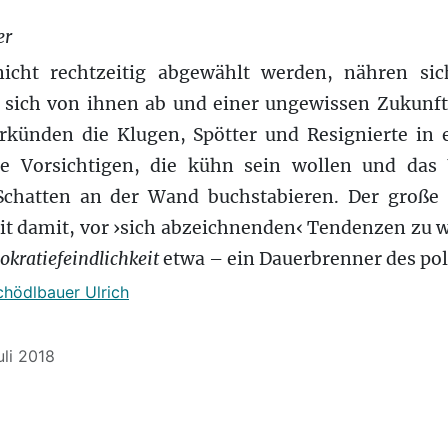
er
nicht rechtzeitig abgewählt werden, nähren sic
 sich von ihnen ab und einer ungewissen Zukunft 
erkünden die Klugen, Spötter und Resignierte in
e Vorsichtigen, die kühn sein wollen und das 
Schatten an der Wand buchstabieren. Der große 
Zeit damit, vor ›sich abzeichnenden‹ Tendenzen zu
ratiefeindlichkeit
etwa – ein Dauerbrenner des pol
chödlbauer Ulrich
uli 2018