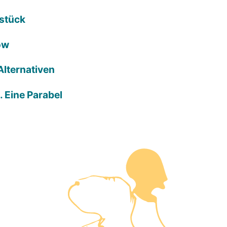
rstück
ow
Alternativen
. Eine Parabel