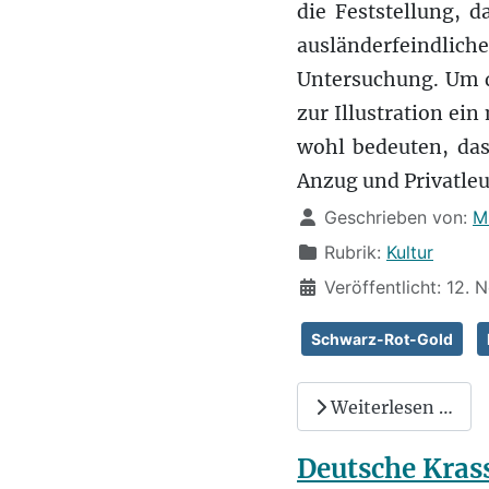
die Feststellung, d
ausländerfeindliche
Untersuchung. Um d
zur Illustration ei
wohl bedeuten, das
Anzug und Privatleut
Details
Geschrieben von:
M
Rubrik:
Kultur
Veröffentlicht: 12.
Schwarz-Rot-Gold
Weiterlesen …
Deutsche Krass