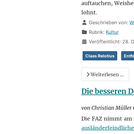
auftauchen, Weishe
lohnt.
Details
Geschrieben von:
W
Rubrik:
Kultur
Veröffentlicht: 28.
Claas Relotius
Entfe
Weiterlesen …
Die besseren 
von Christian Müller
Die FAZ nimmt am 8
ausländerfeindliche