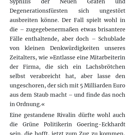
Syphilis der Neuen Grafen und
Degenerationsfürsten sich ungestört
ausbreiten könne. Der Fall spielt wohl in
die – zugegebenermaßen etwas brisantere
Fälle enthaltende, aber doch – Schublade
von kleinen Denkwürdigkeiten unseres
Zeitalters, wie »Entlasse eine Mitarbeiterin
der Firma, die sich ein Lachsbrötchen
selbst verabreicht hat, aber lasse den
ungeschoren, der sich mit 5 Milliarden Euro
aus dem Staub macht – und finde das noch
in Ordnung.«
Eine gestandene Rivalin dürfte wohl auch
die Grüne Politikerin Goering-Eckhardt
sein, die hofft, jetzt zum Zug zu kommen,