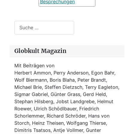
Besprechungen
Suchen
Globkult Magazin
Mit Beiträgen von
Herbert Ammon, Perry Anderson, Egon Bahr,
Wolf Biermann,
Boris Blaha,
Peter Brandt,
Michael Brie, Steffen Dietzsch, Terry Eagleton,
Sigmar Gabriel, Günter Grass, Gerd Held,
Stephan Hilsberg, Jobst Landgrebe, Helmut
Roewer, Ulrich Schödlbauer, Friedrich
Schorlemmer, Richard Schröder, Hans von
Storch, Heinz Theisen, Wolfgang Thierse,
Dimitris Tsatsos, Antje Vollmer, Gunter