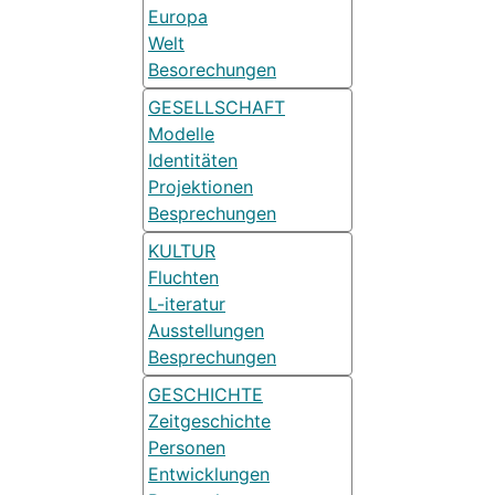
Europa
Welt
Besorechungen
GESELLSCHAFT
Modelle
Identitäten
Projektionen
Besprechungen
KULTUR
Fluchten
L-iteratur
Ausstellungen
Besprechungen
GESCHICHTE
Zeitgeschichte
Personen
Entwicklungen