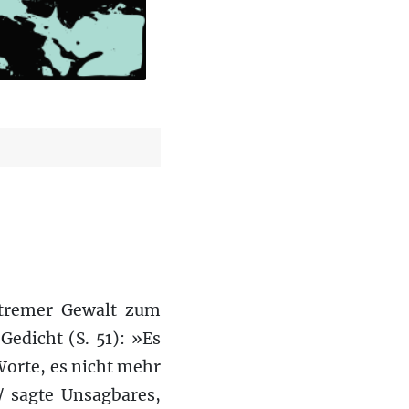
tremer Gewalt zum
Gedicht (S. 51): »Es
 Worte, es nicht mehr
/ sagte Unsagbares,