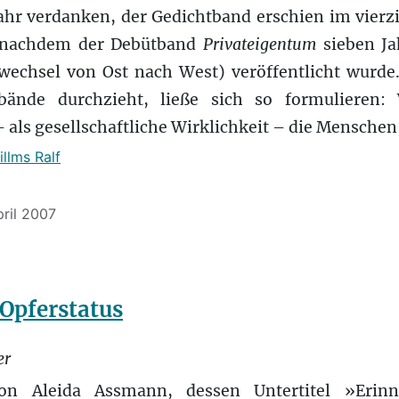
hr verdanken, der Gedichtband erschien im vierzi
, nachdem der Debütband
Privateigentum
sieben Ja
wechsel von Ost nach West) veröffentlicht wurde
bände durchzieht, ließe sich so formulieren:
 als gesellschaftliche Wirklichkeit – die Menschen
illms Ralf
pril 2007
Opferstatus
er
Aleida Assmann, dessen Untertitel »Erinn