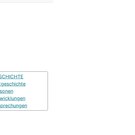
SCHICHTE
tgeschichte
rsonen
wicklungen
sprechungen