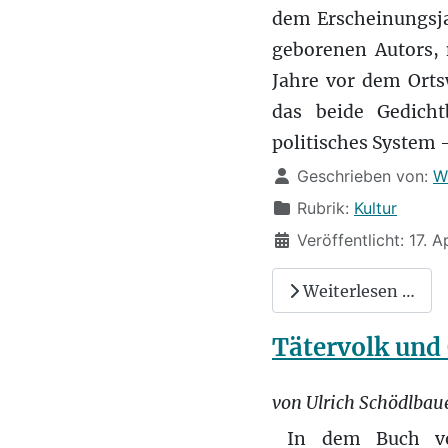
dem Erscheinungsja
geborenen Autors
Jahre vor dem Orts
das beide Gedicht
politisches System –
Details
Geschrieben von:
W
Rubrik:
Kultur
Veröffentlicht: 17. A
Weiterlesen …
Tätervolk und 
von Ulrich Schödlbau
In dem Buch von 