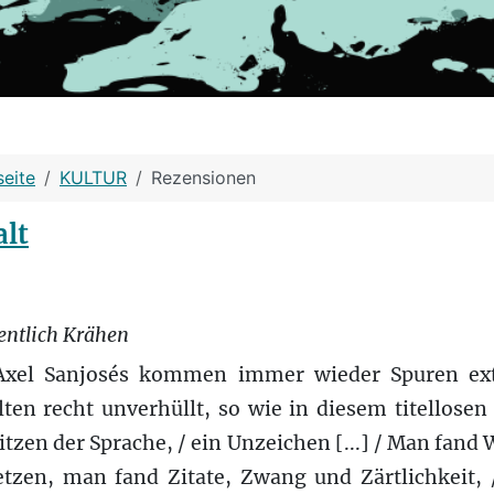
seite
KULTUR
Rezensionen
alt
entlich Krähen
 Axel Sanjosés kommen immer wieder Spuren ex
lten recht unverhüllt, so wie in diesem titellosen 
itzen der Sprache, / ein Unzeichen [...] / Man fand
etzen, man fand Zitate, Zwang und Zärtlichkeit, 