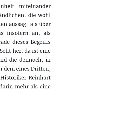
nheit miteinander
ändlichen, die wohl
en aussagt als über
s insofern an, als
ade dieses Begriffs
eht her, da ist eine
und die dennoch, in
n dem eines Dritten,
Historiker Reinhart
darin mehr als eine