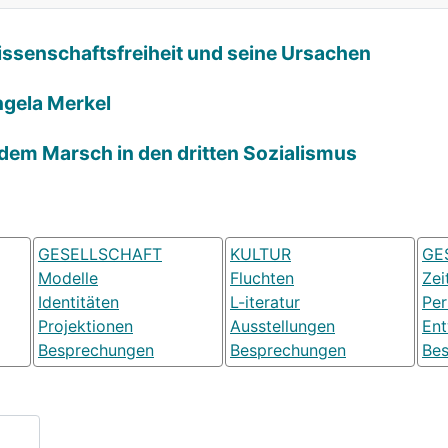
Wissenschaftsfreiheit und seine Ursachen
ngela Merkel
 dem Marsch in den dritten Sozialismus
GESELLSCHAFT
KULTUR
GE
Modelle
Fluchten
Zei
Identitäten
L-iteratur
Pe
Projektionen
Ausstellungen
Ent
Besprechungen
Besprechungen
Be