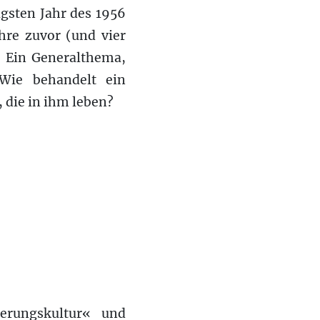
gsten Jahr des 1956
hre zuvor (und vier
. Ein Generalthema,
 Wie behandelt ein
, die in ihm leben?
erungskultur« und