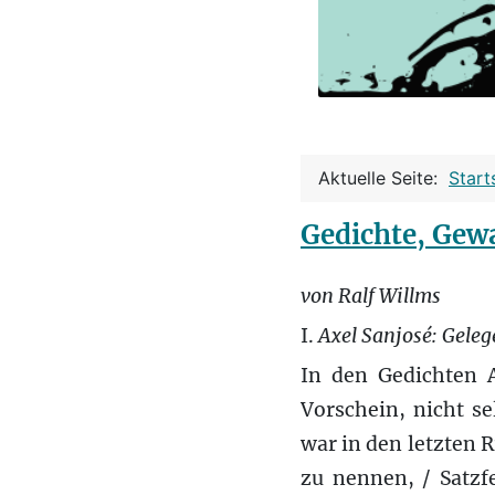
Aktuelle Seite:
Start
Gedichte, Gew
von Ralf Willms
I.
Axel Sanjosé: Geleg
In den Gedichten
Vorschein, nicht se
war in den letzten R
zu nennen, / Satzf