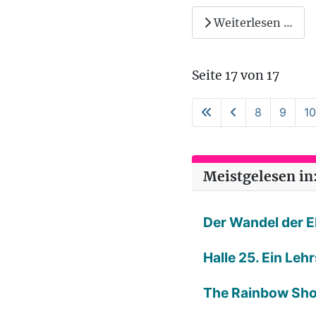
Weiterlesen …
Seite 17 von 17
8
9
10
Meistgelesen in:
Der Wandel der E
Halle 25. Ein Leh
The Rainbow Sh