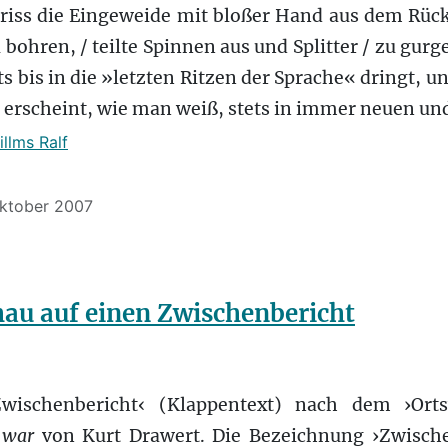
 / riss die Eingeweide mit bloßer Hand aus dem Rück
 bohren, / teilte Spinnen aus und Splitter / zu gurg
ts bis in die »letzten Ritzen der Sprache« dringt, u
 erscheint, wie man weiß, stets in immer neuen un
illms Ralf
 Oktober 2007
hau auf einen Zwischenbericht
Zwischenbericht‹ (Klappentext) nach dem ›Orts
 war
von Kurt Drawert. Die Bezeichnung ›Zwische