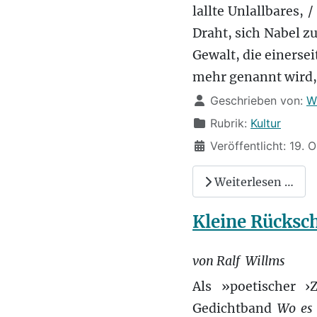
lallte Unlallbares,
Draht, sich Nabel zu
Gewalt, die einersei
mehr genannt wird,
Details
Geschrieben von:
W
Rubrik:
Kultur
Veröffentlicht: 19.
Weiterlesen …
Kleine Rücksc
von Ralf Willms
Als »poetischer ›
Gedichtband
Wo es