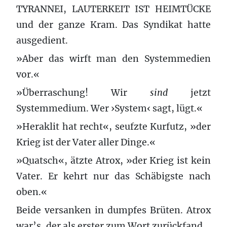
TYRANNEI, LAUTERKEIT IST HEIMTÜCKE
und der ganze Kram. Das Syndikat hatte
ausgedient.
»Aber das wirft man den Systemmedien
vor.«
»Überraschung! Wir
sind
jetzt
Systemmedium. Wer ›System‹ sagt, lügt.«
»Heraklit hat recht«, seufzte Kurfutz, »der
Krieg ist der Vater aller Dinge.«
»Quatsch«, ätzte Atrox, »der Krieg ist kein
Vater. Er kehrt nur das Schäbigste nach
oben.«
Beide versanken in dumpfes Brüten. Atrox
war’s, der als erster zum Wort zurückfand.