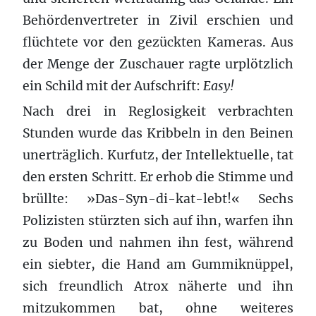
Behördenvertreter in Zivil erschien und
flüchtete vor den gezückten Kameras. Aus
der Menge der Zuschauer ragte urplötzlich
ein Schild mit der Aufschrift:
Easy
!
Nach drei in Reglosigkeit verbrachten
Stunden wurde das Kribbeln in den Beinen
unerträglich. Kurfutz, der Intellektuelle, tat
den ersten Schritt. Er erhob die Stimme und
brüllte: »Das-Syn-di-kat-lebt!« Sechs
Polizisten stürzten sich auf ihn, warfen ihn
zu Boden und nahmen ihn fest, während
ein siebter, die Hand am Gummiknüppel,
sich freundlich Atrox näherte und ihn
mitzukommen bat, ohne weiteres