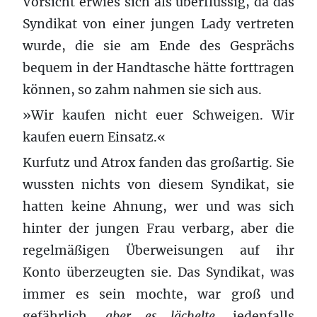
Vorsicht erwies sich als überflüssig, da das
Syndikat von einer jungen Lady vertreten
wurde, die sie am Ende des Gesprächs
bequem in der Handtasche hätte forttragen
können, so zahm nahmen sie sich aus.
»Wir kaufen nicht euer Schweigen. Wir
kaufen euern Einsatz.«
Kurfutz und Atrox fanden das großartig. Sie
wussten nichts von diesem Syndikat, sie
hatten keine Ahnung, wer und was sich
hinter der jungen Frau verbarg, aber die
regelmäßigen Überweisungen auf ihr
Konto überzeugten sie. Das Syndikat, was
immer es sein mochte, war groß und
gefährlich,
aber es lächelte,
jedenfalls