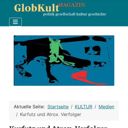
Aktuelle Seite:
Startseite
KULTUR
Medien
Kurfutz und Atrox. Verfolger