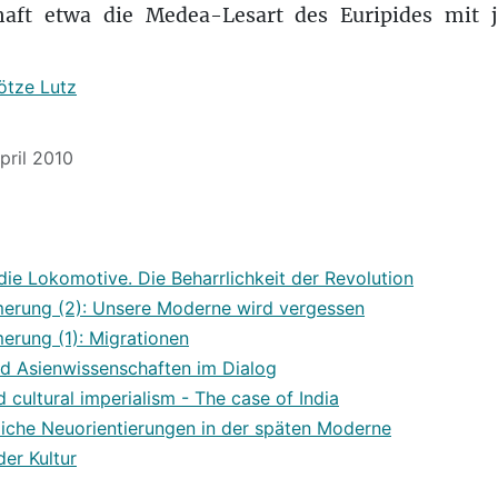
haft etwa die Medea-Lesart des Euripides mit j
ötze Lutz
April 2010
ie Lokomotive. Die Beharrlichkeit der Revolution
erung (2): Unsere Moderne wird vergessen
erung (1): Migrationen
nd Asienwissenschaften im Dialog
d cultural imperialism - The case of India
liche Neuorientierungen in der späten Moderne
der Kultur