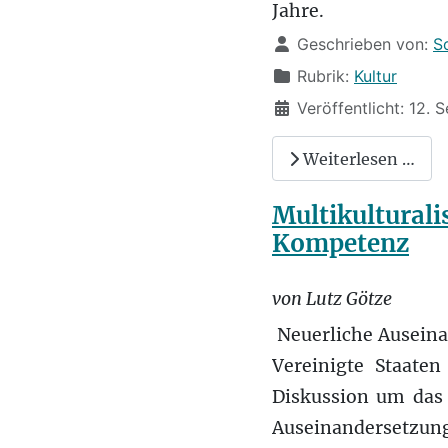
Jahre.
Details
Geschrieben von:
S
Rubrik:
Kultur
Veröffentlicht: 12.
Weiterlesen …
Multikulturali
Kompetenz
von Lutz Götze
Neuerliche Auseina
Vereinigte Staate
Diskussion um das 
Auseinandersetzun