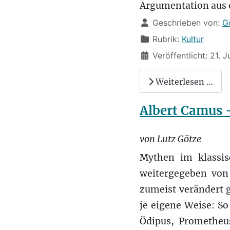
Argumentation aus d
Details
Geschrieben von:
G
Rubrik:
Kultur
Veröffentlicht: 21. 
Weiterlesen …
Albert Camus 
von Lutz Götze
Mythen im klassis
weitergegeben von
zumeist verändert 
je eigene Weise: S
Ödipus, Prometheu