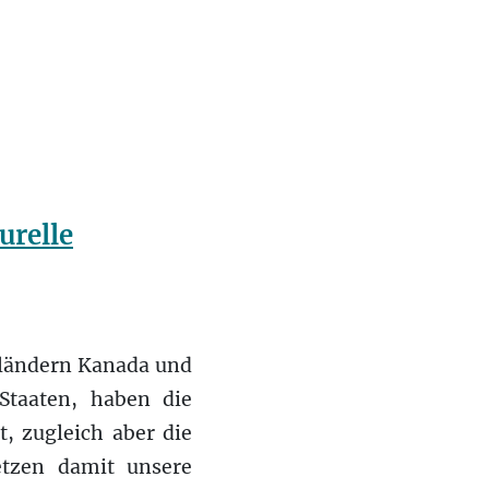
urelle
sländern Kanada und
Staaten, haben die
, zugleich aber die
etzen damit unsere