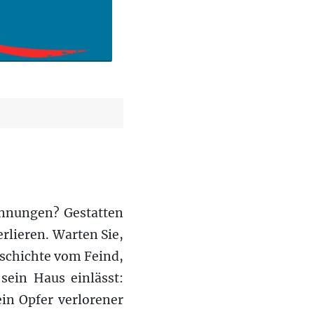
innungen? Gestatten
erlieren. Warten Sie,
Geschichte vom Feind,
sein Haus einlässt:
in Opfer verlorener