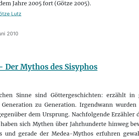
em Jahre 2005 fort (Götze 2005).
ötze Lutz
Juni 2010
– Der Mythos des Sisyphos
chen Sinne sind Göttergeschichten: erzählt in 
 Generation zu Generation. Irgendwann wurden s
gegenüber dem Ursprung. Nachfolgende Erzähler de
o haben sich Mythen über Jahrhunderte hinweg be
s und gerade der Medea-Mythos erfuhren gewa