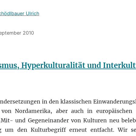
chödlbauer Ulrich
 September 2010
smus, Hyperkulturalität und Interkult
ndersetzungen in den klassischen Einwanderung
n von Nordamerika, aber auch in europäischen 
Mit- und Gegeneinander von Kulturen neu belebt
g um den Kulturbegriff erneut entfacht. Wir s