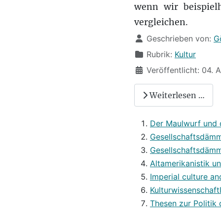
wenn wir beispiel
vergleichen.
Details
Geschrieben von:
G
Rubrik:
Kultur
Veröffentlicht: 04. 
Weiterlesen …
Der Maulwurf und d
Gesellschaftsdämm
Gesellschaftsdämm
Altamerikanistik u
Imperial culture an
Kulturwissenschaft
Thesen zur Politik 