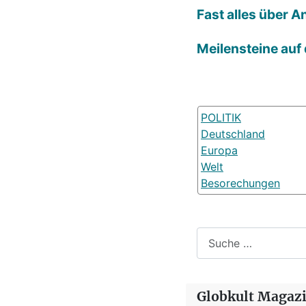
Fast alles über A
Meilensteine auf
POLITIK
Deutschland
Europa
Welt
Besorechungen
Suchen
Globkult Magaz