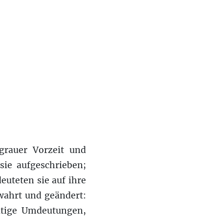
grauer Vorzeit und
ie aufgeschrieben;
uteten sie auf ihre
wahrt und geändert:
ltige Umdeutungen,