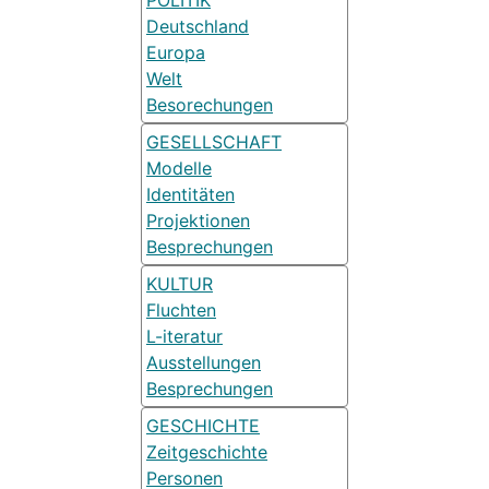
POLITIK
Deutschland
Europa
Welt
Besorechungen
GESELLSCHAFT
Modelle
Identitäten
Projektionen
Besprechungen
KULTUR
Fluchten
L-iteratur
Ausstellungen
Besprechungen
GESCHICHTE
Zeitgeschichte
Personen