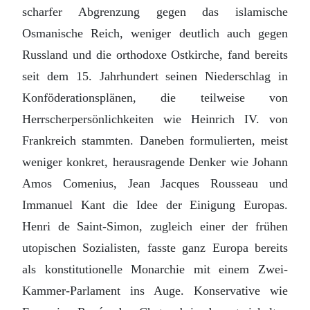
scharfer Abgrenzung gegen das islamische
Osmanische Reich, we­niger deutlich auch gegen
Russland und die orthodoxe Ostkirche, fand bereits
seit dem 15. Jahrhundert seinen Niederschlag in
Konföderationsplänen, die teilweise von
Herrscherpersönlichkeiten wie Heinrich IV. von
Frankreich stammten. Daneben for­mulierten, meist
weniger konkret, herausragende Denker wie Johann
Amos Co­menius, Jean Jacques Rousseau und
Immanuel Kant die Idee der Einigung Europas.
Henri de Saint-Simon, zugleich einer der frühen
utopischen Sozialisten, fasste ganz Europa bereits
als konstitutionelle Monarchie mit einem Zwei-
Kammer-Parlament ins Auge. Konservative wie