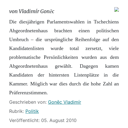
von Vladimír Goněc
Die diesjährigen Parlamentswahlen in Tschechiens
Abgeordnetenhaus brachten einen politischen
Umbruch – die ursprüngliche Reihenfolge auf den
Kandidatenlisten wurde total zersetzt, viele
problematische Persönlichkeiten wurden aus dem
Abgeordnetenhaus gewählt. Dagegen kamen
Kandidaten der hintersten Listenplätze in die
Kammer. Möglich war dies durch die hohe Zahl an
Präferenzstimmen.
Details
Geschrieben von:
Goněc Vladimír
Rubrik:
Politik
Veröffentlicht: 05. August 2010