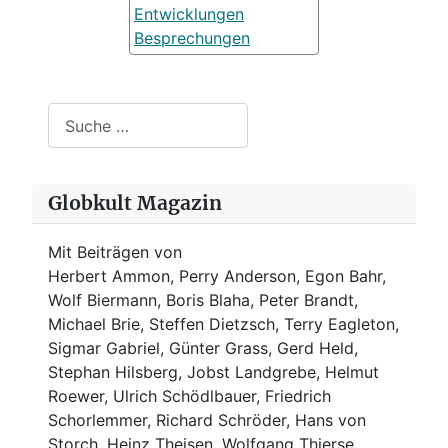
Entwicklungen
Besprechungen
Suchen
Globkult Magazin
Mit Beiträgen von
Herbert Ammon, Perry Anderson, Egon Bahr,
Wolf Biermann,
Boris Blaha,
Peter Brandt,
Michael Brie, Steffen Dietzsch, Terry Eagleton,
Sigmar Gabriel, Günter Grass, Gerd Held,
Stephan Hilsberg, Jobst Landgrebe, Helmut
Roewer, Ulrich Schödlbauer, Friedrich
Schorlemmer, Richard Schröder, Hans von
Storch, Heinz Theisen, Wolfgang Thierse,