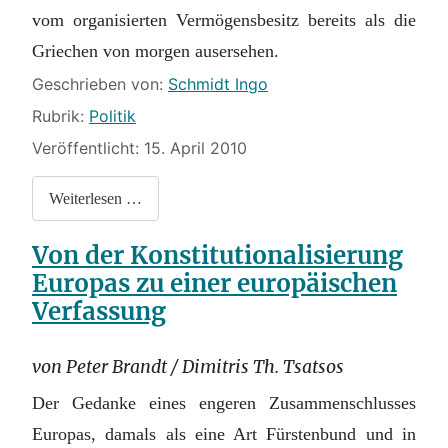
vom organisierten Vermögensbesitz bereits als die
Griechen von morgen ausersehen.
Details
Geschrieben von:
Schmidt Ingo
Rubrik:
Politik
Veröffentlicht: 15. April 2010
Weiterlesen …
Von der Konstitutionalisierung
Europas zu einer europäischen
Verfassung
von Peter Brandt / Dimitris Th. Tsatsos
Der Gedanke eines engeren Zusammenschlusses
Europas, damals als eine Art Fürs­tenbund und in