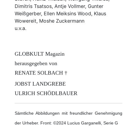
Dimitris Tsatsos, Antje Vollmer, Gunter
Weißgerber, Ellen Meiksins Wood, Klaus
Wowereit, Moshe Zuckermann
u.v.a.
GLOBKULT Magazin
herausgegeben von
RENATE SOLBACH †
JOBST LANDGREBE
ULRICH SCHÖDLBAUER
Sämtliche Abbildungen mit freundlicher Genehmigung
der Urheber. Front: ©2024 Lucius Garganelli, Serie G