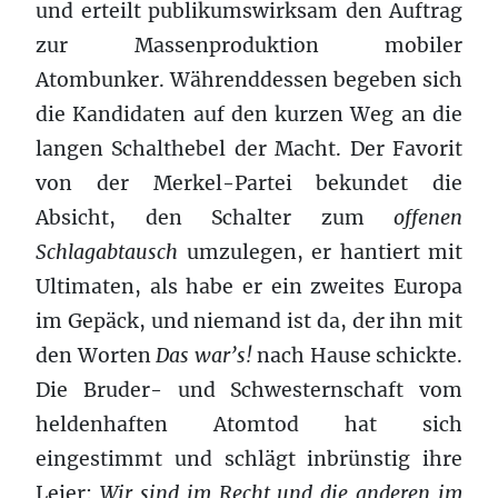
und erteilt publikumswirksam den Auftrag
zur Massenproduktion mobiler
Atombunker. Währenddessen begeben sich
die Kandidaten auf den kurzen Weg an die
langen Schalthebel der Macht. Der Favorit
von der Merkel-Partei bekundet die
Absicht, den Schalter zum
offenen
Schlagabtausch
umzulegen, er hantiert mit
Ultimaten, als habe er ein zweites Europa
im Gepäck, und niemand ist da, der ihn mit
den Worten
Das war’s!
nach Hause schickte.
Die Bruder- und Schwesternschaft vom
heldenhaften Atomtod hat sich
eingestimmt und schlägt inbrünstig ihre
Leier:
Wir sind im Recht und die anderen im