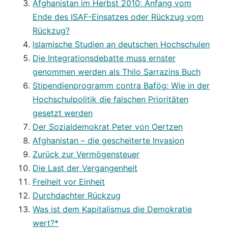
Afghanistan im Herbst 2010: Anfang vom
Ende des ISAF-Einsatzes oder Rückzug vom
Rückzug?
Islamische Studien an deutschen Hochschulen
Die Integrationsdebatte muss ernster
genommen werden als Thilo Sarrazins Buch
Stipendienprogramm contra Bafög: Wie in der
Hochschulpolitik die falschen Prioritäten
gesetzt werden
Der Sozialdemokrat Peter von Oertzen
Afghanistan – die gescheiterte Invasion
Zurück zur Vermögensteuer
Die Last der Vergangenheit
Freiheit vor Einheit
Durchdachter Rückzug
Was ist dem Kapitalismus die Demokratie
wert?*