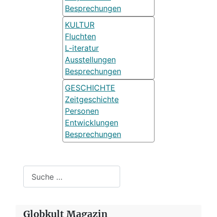
Besprechungen
KULTUR
Fluchten
L-iteratur
Ausstellungen
Besprechungen
GESCHICHTE
Zeitgeschichte
Personen
Entwicklungen
Besprechungen
Suchen
Globkult Magazin