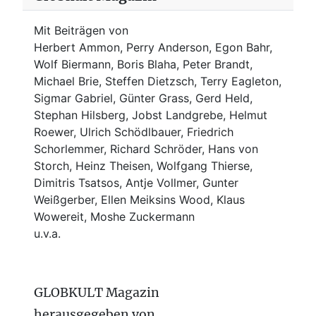
Mit Beiträgen von
Herbert Ammon, Perry Anderson, Egon Bahr,
Wolf Biermann,
Boris Blaha,
Peter Brandt,
Michael Brie, Steffen Dietzsch, Terry Eagleton,
Sigmar Gabriel, Günter Grass, Gerd Held,
Stephan Hilsberg, Jobst Landgrebe, Helmut
Roewer, Ulrich Schödlbauer, Friedrich
Schorlemmer, Richard Schröder, Hans von
Storch, Heinz Theisen, Wolfgang Thierse,
Dimitris Tsatsos, Antje Vollmer, Gunter
Weißgerber, Ellen Meiksins Wood, Klaus
Wowereit, Moshe Zuckermann
u.v.a.
GLOBKULT Magazin
herausgegeben von