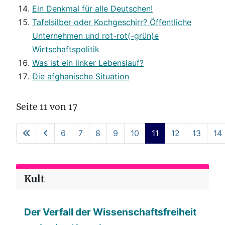
Ein Denkmal für alle Deutschen!
Tafelsilber oder Kochgeschirr? Öffentliche
Unternehmen und rot-rot(-grün)e
Wirtschaftspolitik
Was ist ein linker Lebenslauf?
Die afghanische Situation
Seite 11 von 17
6
7
8
9
10
11
12
13
14
Kult
Der Verfall der Wissenschaftsfreiheit