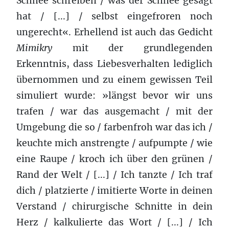
Schnee schreiben / was der Schnee gesagt
hat / [...] / selbst eingefroren noch
ungerecht«. Erhellend ist auch das Gedicht
Mimikry
mit der grundlegenden
Erkenntnis, dass Liebesverhalten lediglich
übernommen und zu einem gewissen Teil
simuliert wurde: »längst bevor wir uns
trafen / war das ausgemacht / mit der
Umgebung die so / farbenfroh war das ich /
keuchte mich anstrengte / aufpumpte / wie
eine Raupe / kroch ich über den grünen /
Rand der Welt / [...] / Ich tanzte / Ich traf
dich / platzierte / imitierte Worte in deinen
Verstand / chirurgische Schnitte in dein
Herz / kalkulierte das Wort / [...] / Ich