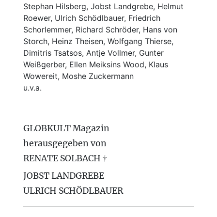
Stephan Hilsberg, Jobst Landgrebe, Helmut
Roewer, Ulrich Schödlbauer, Friedrich
Schorlemmer, Richard Schröder, Hans von
Storch, Heinz Theisen, Wolfgang Thierse,
Dimitris Tsatsos, Antje Vollmer, Gunter
Weißgerber, Ellen Meiksins Wood, Klaus
Wowereit, Moshe Zuckermann
u.v.a.
GLOBKULT Magazin
herausgegeben von
RENATE SOLBACH †
JOBST LANDGREBE
ULRICH SCHÖDLBAUER