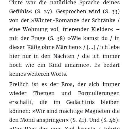
Tinte war die natürliche Sprache deines
Gefühls« (S. 27). Gesprochen wird (S. 33)
von der »Winter-Romanze der Schränke /
eine Wohnung voll frierender Kleider« –
mit der Frage (S. 38) »Wie kamst du / in
diesen Käfig ohne Märchen« / [...] / ich lebe
hier nur in den Nächten / die ich immer
noch wie ein Kind umarme«. Es bedarf
keines weiteren Worts.
Freilich ist es der Eros, der sich immer
wieder Themen und Formulierungen
erschafft, die im Gedächtnis bleiben
können: »Wir sind mächtige Magneten die
den Mond anspringen« (S. 41). Und (S. 46):
»Der Weg der ums Ziel kreiste / führte