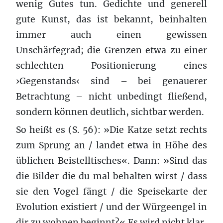
wenig Gutes tun. Gedichte und generell
gute Kunst, das ist bekannt, beinhalten
immer auch einen gewissen
Unschärfegrad; die Grenzen etwa zu einer
schlechten Positionierung eines
›Gegenstands‹ sind – bei genauerer
Betrachtung – nicht unbedingt fließend,
sondern können deutlich, sichtbar werden.
So heißt es (S. 56): »Die Katze setzt rechts
zum Sprung an / landet etwa in Höhe des
üblichen Beistelltisches«. Dann: »Sind das
die Bilder die du mal behalten wirst / dass
sie den Vogel fängt / die Speisekarte der
Evolution existiert / und der Würgeengel in
dir zu wohnen beginnt?« Es wird nicht klar,