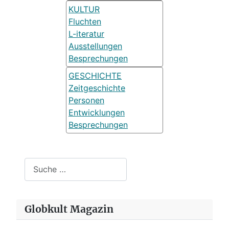
KULTUR
Fluchten
L-iteratur
Ausstellungen
Besprechungen
GESCHICHTE
Zeitgeschichte
Personen
Entwicklungen
Besprechungen
Suchen
Globkult Magazin