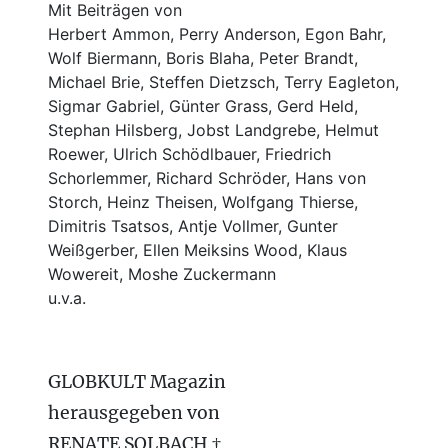
Mit Beiträgen von
Herbert Ammon, Perry Anderson, Egon Bahr,
Wolf Biermann,
Boris Blaha,
Peter Brandt,
Michael Brie, Steffen Dietzsch, Terry Eagleton,
Sigmar Gabriel, Günter Grass, Gerd Held,
Stephan Hilsberg, Jobst Landgrebe, Helmut
Roewer, Ulrich Schödlbauer, Friedrich
Schorlemmer, Richard Schröder, Hans von
Storch, Heinz Theisen, Wolfgang Thierse,
Dimitris Tsatsos, Antje Vollmer, Gunter
Weißgerber, Ellen Meiksins Wood, Klaus
Wowereit, Moshe Zuckermann
u.v.a.
GLOBKULT Magazin
herausgegeben von
RENATE SOLBACH †