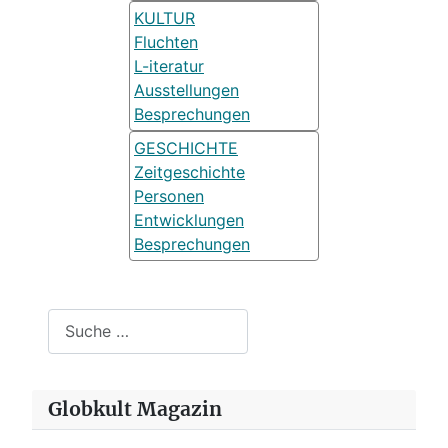
KULTUR
Fluchten
L-iteratur
Ausstellungen
Besprechungen
GESCHICHTE
Zeitgeschichte
Personen
Entwicklungen
Besprechungen
Suchen
Globkult Magazin