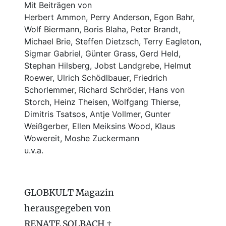
Mit Beiträgen von
Herbert Ammon, Perry Anderson, Egon Bahr,
Wolf Biermann,
Boris Blaha,
Peter Brandt,
Michael Brie, Steffen Dietzsch, Terry Eagleton,
Sigmar Gabriel, Günter Grass, Gerd Held,
Stephan Hilsberg, Jobst Landgrebe, Helmut
Roewer, Ulrich Schödlbauer, Friedrich
Schorlemmer, Richard Schröder, Hans von
Storch, Heinz Theisen, Wolfgang Thierse,
Dimitris Tsatsos, Antje Vollmer, Gunter
Weißgerber, Ellen Meiksins Wood, Klaus
Wowereit, Moshe Zuckermann
u.v.a.
GLOBKULT Magazin
herausgegeben von
RENATE SOLBACH †