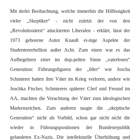
Mit derlei Beobachtung, welche immerhin die Hilflosigkeit
vieler „Skeptiker“ - nicht zuletzt der von den
„Revolutionären“ attackierten Liberalen - erklärt, lässt der
1973 geborene Autor Knauß ei-nige Aspekte der
Studentenrebellion außer Acht. Zum einen war es das
Aufbegehren einer im dop-pelten Sinne „vaterlosen“
Generation: Führungsfiguren der „68er“ wie Joscha
Schmierer hatten ihre Väter im Krieg verloren, andere wie
Joschka Fischer, Schmierers späterer Chef und Freund im
AA, machten die Verachtung der Väter zum ideologischen
Markenzeichen. Zum anderen taugte die „skeptische
Generation“ nicht als Vorbild, schon gar nicht nicht die
wieder in Führungspositionen der Bundesrepublik
gelandeten Ex-Nazis. Die intellektuelle Überhöhung und