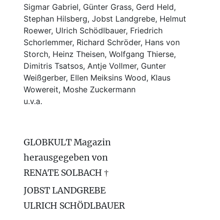
Sigmar Gabriel, Günter Grass, Gerd Held,
Stephan Hilsberg, Jobst Landgrebe, Helmut
Roewer, Ulrich Schödlbauer, Friedrich
Schorlemmer, Richard Schröder, Hans von
Storch, Heinz Theisen, Wolfgang Thierse,
Dimitris Tsatsos, Antje Vollmer, Gunter
Weißgerber, Ellen Meiksins Wood, Klaus
Wowereit, Moshe Zuckermann
u.v.a.
GLOBKULT Magazin
herausgegeben von
RENATE SOLBACH †
JOBST LANDGREBE
ULRICH SCHÖDLBAUER