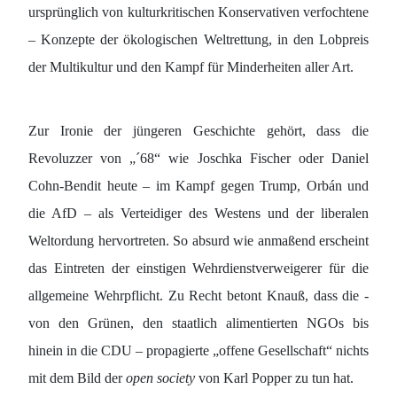
ursprünglich von kulturkritischen Konservativen verfochtene
– Konzepte der ökologischen Weltrettung, in den Lobpreis
der Multikultur und den Kampf für Minderheiten aller Art.
Zur Ironie der jüngeren Geschichte gehört, dass die
Revoluzzer von „´68“ wie Joschka Fischer oder Daniel
Cohn-Bendit heute – im Kampf gegen Trump, Orbán und
die AfD – als Verteidiger des Westens und der liberalen
Weltordung hervortreten. So absurd wie anmaßend erscheint
das Eintreten der einstigen Wehrdienstverweigerer für die
allgemeine Wehrpflicht. Zu Recht betont Knauß, dass die -
von den Grünen, den staatlich alimentierten NGOs bis
hinein in die CDU – propagierte „offene Gesellschaft“ nichts
mit dem Bild der
open society
von Karl Popper zu tun hat.