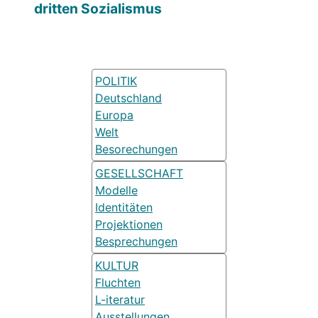
dritten Sozialismus
POLITIK
Deutschland
Europa
Welt
Besorechungen
GESELLSCHAFT
Modelle
Identitäten
Projektionen
Besprechungen
KULTUR
Fluchten
L-iteratur
Ausstellungen