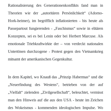
Rationalisierung des Generationenkonflikts fand man in
Theorien wie der „autoritären Persönlichkeit“ (Adorno-
Hork-heimer), im begrifflich inflationierten - bis heute als
Passepartout fungierenden - „Faschismus“ sowie in elitären
Konzepten, sei es bei Lenin oder bei Herbert Marcuse. Als
emotionale Triebkraftwirkte der – von verdeckt nationalen
Untertönen durchzogene - Protest gegen den Vietnamkrieg
mitsamt der amerikanischen Gegenkultur.
In dem Kapitel, wo Knauß das „Prinzip Habermas“ und die
„Neuerfindung des Westens“, betrieben von der auf
„Vielfalt“ zielenden „Zivilgesellschaft“, beleuchtet, vermisst
man den Hinweis auf die aus den USA - heute im Zeichen
des Wokeismus - kommenden ideologischen Impulse. Wo