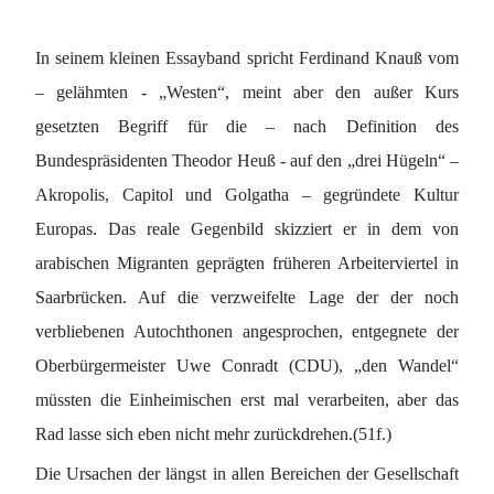
In seinem kleinen Essayband spricht Ferdinand Knauß vom
– gelähmten - „Westen“, meint aber den außer Kurs
gesetzten Begriff für die – nach Definition des
Bundespräsidenten Theodor Heuß - auf den „drei Hügeln“ –
Akropolis, Capitol und Golgatha – gegründete Kultur
Europas. Das reale Gegenbild skizziert er in dem von
arabischen Migranten geprägten früheren Arbeiterviertel in
Saarbrücken. Auf die verzweifelte Lage der der noch
verbliebenen Autochthonen angesprochen, entgegnete der
Oberbürgermeister Uwe Conradt (CDU), „den Wandel“
müssten die Einheimischen erst mal verarbeiten, aber das
Rad lasse sich eben nicht mehr zurückdrehen.(51f.)
Die Ursachen der längst in allen Bereichen der Gesellschaft