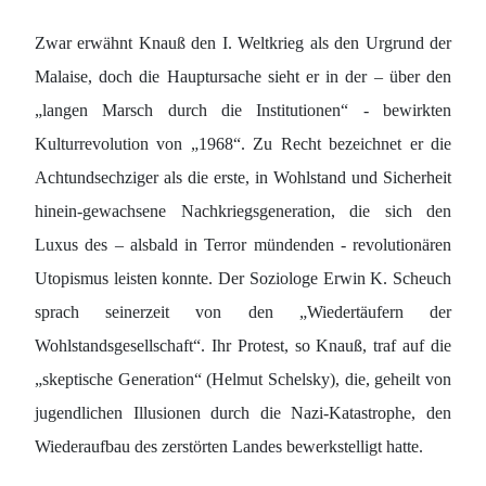
Zwar erwähnt Knauß den I. Weltkrieg als den Urgrund der
Malaise, doch die Hauptursache sieht er in der – über den
„langen Marsch durch die Institutionen“ - bewirkten
Kulturrevolution von „1968“. Zu Recht bezeichnet er die
Achtundsechziger als die erste, in Wohlstand und Sicherheit
hinein-gewachsene Nachkriegsgeneration, die sich den
Luxus des – alsbald in Terror mündenden - revolutionären
Utopismus leisten konnte. Der Soziologe Erwin K. Scheuch
sprach seinerzeit von den „Wiedertäufern der
Wohlstandsgesellschaft“. Ihr Protest, so Knauß, traf auf die
„skeptische Generation“ (Helmut Schelsky), die, geheilt von
jugendlichen Illusionen durch die Nazi-Katastrophe, den
Wiederaufbau des zerstörten Landes bewerkstelligt hatte.