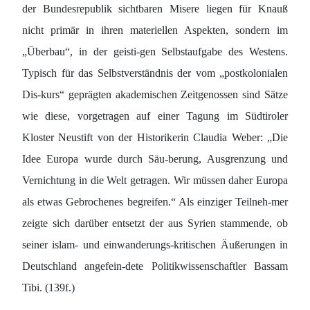
der Bundesrepublik sichtbaren Misere liegen für Knauß
nicht primär in ihren materiellen Aspekten, sondern im
„Überbau“, in der geisti-gen Selbstaufgabe des Westens.
Typisch für das Selbstverständnis der vom „postkolonialen
Dis-kurs“ geprägten akademischen Zeitgenossen sind Sätze
wie diese, vorgetragen auf einer Tagung im Südtiroler
Kloster Neustift von der Historikerin Claudia Weber: „Die
Idee Europa wurde durch Säu-berung, Ausgrenzung und
Vernichtung in die Welt getragen. Wir müssen daher Europa
als etwas Gebrochenes begreifen.“ Als einziger Teilneh-mer
zeigte sich darüber entsetzt der aus Syrien stammende, ob
seiner islam- und einwanderungs-kritischen Äußerungen in
Deutschland angefein-dete Politikwissenschaftler Bassam
Tibi. (139f.)