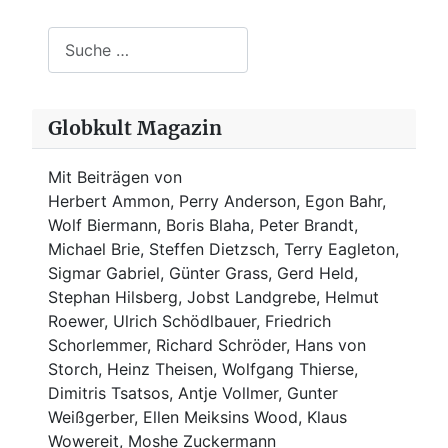
Suchen
Globkult Magazin
Mit Beiträgen von
Herbert Ammon, Perry Anderson, Egon Bahr,
Wolf Biermann,
Boris Blaha,
Peter Brandt,
Michael Brie, Steffen Dietzsch, Terry Eagleton,
Sigmar Gabriel, Günter Grass, Gerd Held,
Stephan Hilsberg, Jobst Landgrebe, Helmut
Roewer, Ulrich Schödlbauer, Friedrich
Schorlemmer, Richard Schröder, Hans von
Storch, Heinz Theisen, Wolfgang Thierse,
Dimitris Tsatsos, Antje Vollmer, Gunter
Weißgerber, Ellen Meiksins Wood, Klaus
Wowereit, Moshe Zuckermann