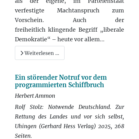
als der eigene, im Parteienstaat
verfestigte Machtanspruch zum
Vorschein. Auch der
freiheitlich klingende Begriff „liberale
Demokratie“ – heute vor allem...
Weiterlesen …
Ein störender Notruf vor dem
programmierten Schiffbruch
Herbert Ammon
Rolf Stolz: Notwende Deutschland. Zur
Rettung des Landes und vor sich selbst,
Uhingen (Gerhard Hess Verlag) 2025, 268
Seiten.