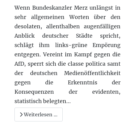
Wenn Bundeskanzler Merz unlängst in
sehr allgemeinen Worten über den
desolaten, allenthalben augenfälligen
Anblick deutscher Städte spricht,
schlägt ihm links-grüne Empörung
entgegen. Vereint im Kampf gegen die
AfD, sperrt sich die classe politica samt
der deutschen Medienöffentlichkeit
gegen die Erkenntnis der
Konsequenzen der evidenten,
statistisch belegten...
Weiterlesen …