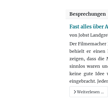
Besprechungen
Fast alles über
von Jobst Landgr
Der Filmemacher R
behielt er einen
zeigen, dass die
sinnlos waren un
keine gute Idee 
eingebracht. Jede
Weiterlesen …