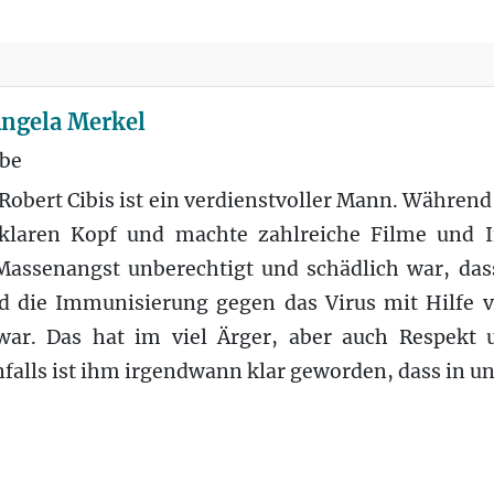
 Angela Merkel
ebe
obert Cibis ist ein verdienstvoller Mann. Währen
 klaren Kopf und machte zahlreiche Filme und 
 Massenangst unberechtigt und schädlich war, d
d die Immunisierung gegen das Virus mit Hilfe 
war. Das hat im viel Ärger, aber auch Respek
nfalls ist ihm irgendwann klar geworden, dass in un