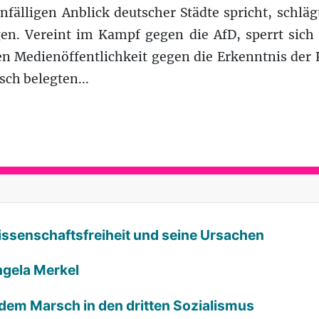
nfälligen Anblick deutscher Städte spricht, schlä
. Vereint im Kampf gegen die AfD, sperrt sich d
en Medienöffentlichkeit gegen die Erkenntnis der
sch belegten...
Wissenschaftsfreiheit und seine Ursachen
ngela Merkel
 dem Marsch in den dritten Sozialismus