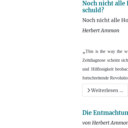
Noch nicht alle
schuld?
Noch nicht alle Ho
Herbert Ammon
„
This is the way the w
Zeitdiagnose scheint si
und Hilflosigkeit beoba
fortschreitende Revoluti
Weiterlesen …
Die Entmachtun
von Herbert Ammo