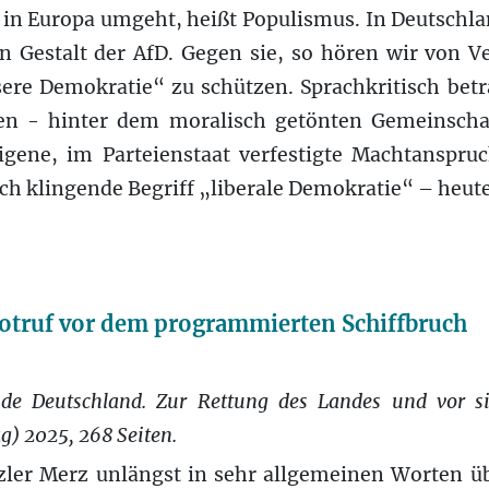
 in Europa umgeht, heißt Populismus. In Deutschlan
 Gestalt der AfD. Gegen sie, so hören wir von Ve
sere Demokratie“ zu schützen. Sprachkritisch bet
n - hinter dem moralisch getönten Gemeinschaf
eigene, im Parteienstaat verfestigte Machtanspru
ich klingende Begriff „liberale Demokratie“ – heute
Notruf vor dem programmierten Schiffbruch
nde Deutschland. Zur Rettung des Landes und vor si
g) 2025, 268 Seiten.
er Merz unlängst in sehr allgemeinen Worten üb