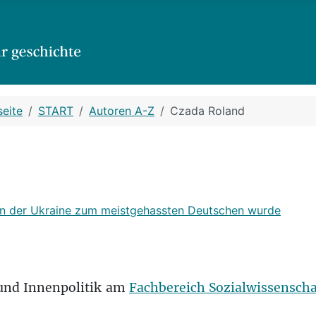
seite
START
Autoren A-Z
Czada Roland
 in der Ukraine zum meistgehassten Deutschen wurde
 und Innenpolitik am
Fachbereich Sozialwissensch