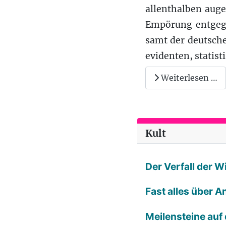
allenthalben auge
Empörung entgegen
samt der deutsch
evidenten, statisti
Weiterlesen …
Kult
Der Verfall der 
Fast alles über A
Meilensteine auf