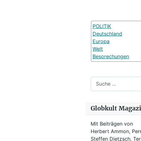
POLITIK
Deutschland
Europa
Welt
Besorechungen
Suchen
Globkult Magaz
Mit Beiträgen von
Herbert Ammon, Perr
Steffen Dietzsch, Te