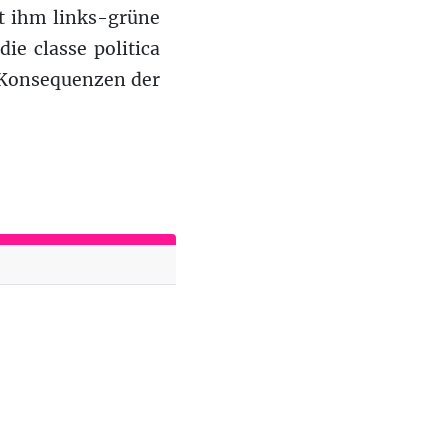
gt ihm links-grüne
ie classe politica
 Konsequenzen der