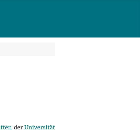
aften
der
Universität