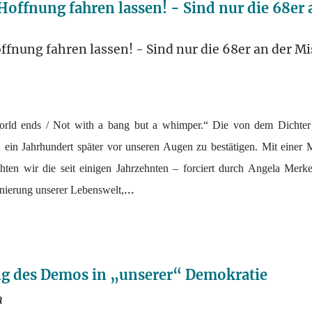
 Hoffnung fahren lassen! - Sind nur die 68er 
ffnung fahren lassen! - Sind nur die 68er an der M
orld ends / Not with a bang but a whimper.“ Die von dem Dichter T
ch ein Jahrhundert später vor unseren Augen zu bestätigen. Mit eine
chten wir die seit einigen Jahrzehnten – forciert durch Angela Mer
...
onierung unserer Lebenswelt,
g des Demos in „unserer“ Demokratie
n