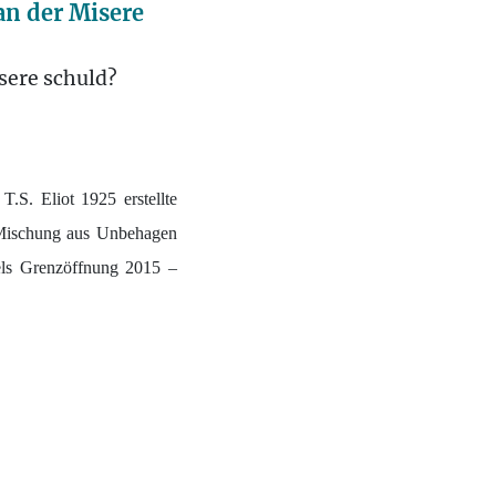
an der Misere
isere schuld?
.S. Eliot 1925 erstellte
r Mischung aus Unbehagen
kels Grenzöffnung 2015 –