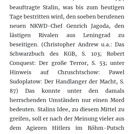
beauftragte Stalin, was bis zum heutigen
Tage bestritten wird, den soeben berufenen
neuen NKWD-Chef Genrich Jagoda, den
lästigen Rivalen aus Leningrad zu
beseitigen. (Christopher Andrew u.a.: Das
Schwarzbuch des KGB, S. 103; Robert
Conquest: Der große Terror, S. 53; unter
Hinweis auf Chruschtschow: Pawel
Sudoplatow: Der Handlanger der Macht, S.
87) Das konnte unter den damals
herrschenden Umständen nur einen Mord
bedeuten. Stalins Idee, zu diesem Mittel zu
greifen, soll er nach der Meinung vieler aus
dem Agieren Hitlers im Röhm-Putsch