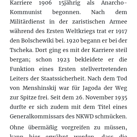
Karriere 1906 15jährig als Anarcho-
Kommunist begonnen. Nach dem
Militärdienst in der zaristischen Armee
während des Ersten Weltkriegs trat er 1917
den Bolschewiki bei. 1920 begann er bei der
Tscheka. Dort ging es mit der Karriere steil
bergan; schon 1923 bekleidete er die
Funktion eines Ersten stellvertretenden
Leiters der Staatssicherheit. Nach dem Tod
von Menshinskij war für Jagoda der Weg
zur Spitze frei. Seit dem 26. November 1935
durfte er sich zudem mit dem Titel eines
Generalkommissars des NKWD schmücken.
Ohne übermäßig vorgreifen zu müssen,
kann hier erwähnt werden, dass die