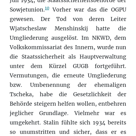
Juli 1934, die Staatssicherheitsbehörde der
10
Sowjetunion.
Vorher war das die OGPU
gewesen. Der Tod von deren Leiter
Wjatscheslaw Menshinskij hatte die
Umgliederung ausgelöst. Im NKWD, dem
Volkskommissariat des Innern, wurde nun
die Staatssicherheit als Hauptverwaltung
unter dem Kürzel GUGB fortgeführt.
Vermutungen, die erneute Umgliederung
bzw. Umbenennung der ehemaligen
Tscheka, habe die Gesetzlichkeit der
Behörde steigern helfen wollen, entbehren
jeglicher Grundlage. Vielmehr war es
umgekehrt. Stalin fühlte sich 1934 bereits
so unumstritten und sicher, dass er es