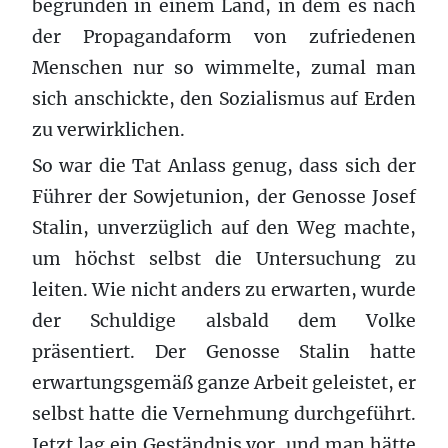
begründen in einem Land, in dem es nach
der Propagandaform von zufriedenen
Menschen nur so wimmelte, zumal man
sich anschickte, den Sozialismus auf Erden
zu verwirklichen.
So war die Tat Anlass genug, dass sich der
Führer der Sowjetunion, der Genosse Josef
Stalin, unverzüglich auf den Weg machte,
um höchst selbst die Untersuchung zu
leiten. Wie nicht anders zu erwarten, wurde
der Schuldige alsbald dem Volke
präsentiert. Der Genosse Stalin hatte
erwartungsgemäß ganze Arbeit geleistet, er
selbst hatte die Vernehmung durchgeführt.
Jetzt lag ein Geständnis vor, und man hätte