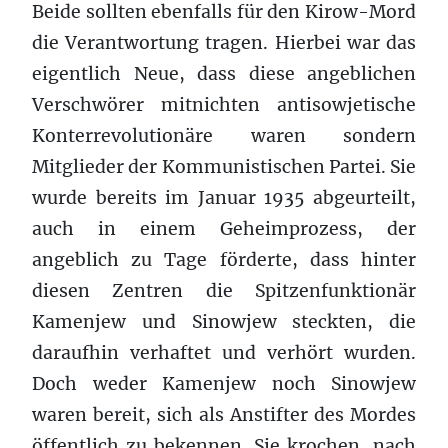
Beide sollten ebenfalls für den Kirow-Mord
die Verantwortung tragen. Hierbei war das
eigentlich Neue, dass diese angeblichen
Verschwörer mitnichten antisowjetische
Konterrevolutionäre waren sondern
Mitglieder der Kommunistischen Partei. Sie
wurde bereits im Januar 1935 abgeurteilt,
auch in einem Geheimprozess, der
angeblich zu Tage förderte, dass hinter
diesen Zentren die Spitzenfunktionär
Kamenjew und Sinowjew steckten, die
daraufhin verhaftet und verhört wurden.
Doch weder Kamenjew noch Sinowjew
waren bereit, sich als Anstifter des Mordes
öffentlich zu bekennen. Sie krochen, nach