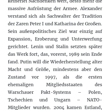
keinerlei Nachdenken wert, desto mehr die
massive Aufrüstung der Armee. Alexander
verstand sich als Sachwalter der Tradition
der Zaren Peter I und Katharina der Großen.
Sein außenpolitisches Ziel war einzig auf
Expansion, Eroberung und Unterwerfung
gerichtet. Lenin und Stalin setzten später
das Werk fort, das, vorerst, 1989 sein Ende
fand. Putin will die Wiederherstellung alter
Macht und Größe, mindestens aber den
Zustand vor 1997, als die ersten
ehemaligen Mitgliedsstaaten des
Warschauer Pakt-Systems – Polen,
Tschechien und Ungarn – NATO-
Mitglieder wurden. 2004 kamen Estland,