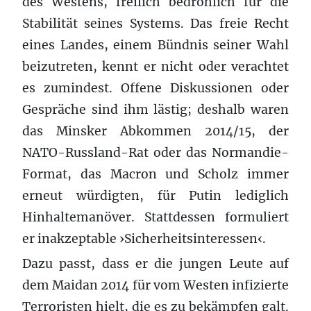
des Westens, freilich bedrohlich für die
Stabilität seines Systems. Das freie Recht
eines Landes, einem Bündnis seiner Wahl
beizutreten, kennt er nicht oder verachtet
es zumindest. Offene Diskussionen oder
Gespräche sind ihm lästig; deshalb waren
das Minsker Abkommen 2014/15, der
NATO-Russland-Rat oder das Normandie-
Format, das Macron und Scholz immer
erneut würdigten, für Putin lediglich
Hinhaltemanöver. Stattdessen formuliert
er inakzeptable ›Sicherheitsinteressen‹.
Dazu passt, dass er die jungen Leute auf
dem Maidan 2014 für vom Westen infizierte
Terroristen hielt, die es zu bekämpfen galt.