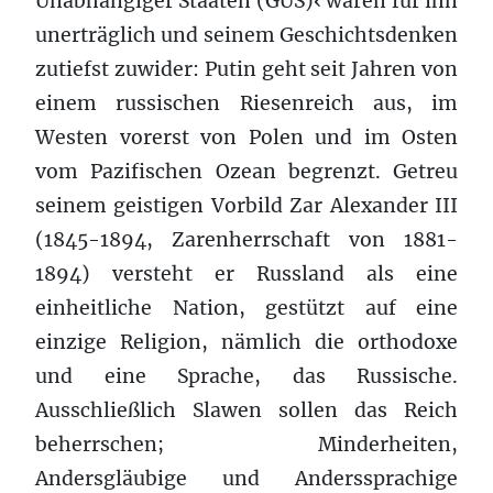
Unabhängiger Staaten (GUS)‹ waren für ihn
unerträglich und seinem Geschichtsdenken
zutiefst zuwider: Putin geht seit Jahren von
einem russischen Riesenreich aus, im
Westen vorerst von Polen und im Osten
vom Pazifischen Ozean begrenzt. Getreu
seinem geistigen Vorbild Zar Alexander III
(1845-1894, Zarenherrschaft von 1881-
1894) versteht er Russland als eine
einheitliche Nation, gestützt auf eine
einzige Religion, nämlich die orthodoxe
und eine Sprache, das Russische.
Ausschließlich Slawen sollen das Reich
beherrschen; Minderheiten,
Andersgläubige und Anderssprachige