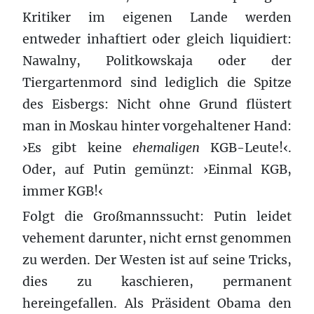
Kritiker im eigenen Lande werden
entweder inhaftiert oder gleich liquidiert:
Nawalny, Politkowskaja oder der
Tiergartenmord sind lediglich die Spitze
des Eisbergs: Nicht ohne Grund flüstert
man in Moskau hinter vorgehaltener Hand:
›Es gibt keine
ehemaligen
KGB-Leute!‹.
Oder, auf Putin gemünzt: ›Einmal KGB,
immer KGB!‹
Folgt die Großmannssucht: Putin leidet
vehement darunter, nicht ernst genommen
zu werden. Der Westen ist auf seine Tricks,
dies zu kaschieren, permanent
hereingefallen. Als Präsident Obama den