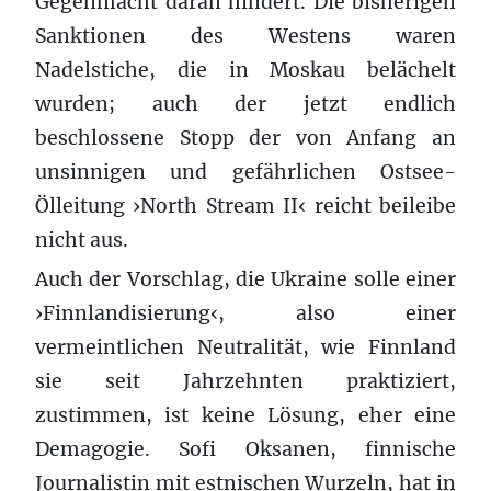
Gegenmacht daran hindert. Die bisherigen
Sanktionen des Westens waren
Nadelstiche, die in Moskau belächelt
wurden; auch der jetzt endlich
beschlossene Stopp der von Anfang an
unsinnigen und gefährlichen Ostsee-
Ölleitung ›North Stream II‹ reicht beileibe
nicht aus.
Auch der Vorschlag, die Ukraine solle einer
›Finnlandisierung‹, also einer
vermeintlichen Neutralität, wie Finnland
sie seit Jahrzehnten praktiziert,
zustimmen, ist keine Lösung, eher eine
Demagogie. Sofi Oksanen, finnische
Journalistin mit estnischen Wurzeln, hat in