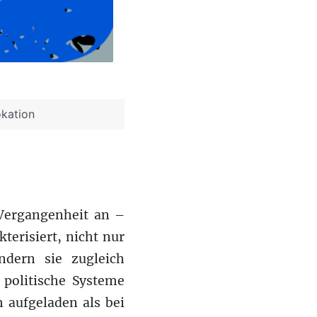
okation
 Vergangenheit an –
terisiert, nicht nur
ndern sie zugleich
d politische Systeme
h aufgeladen als bei