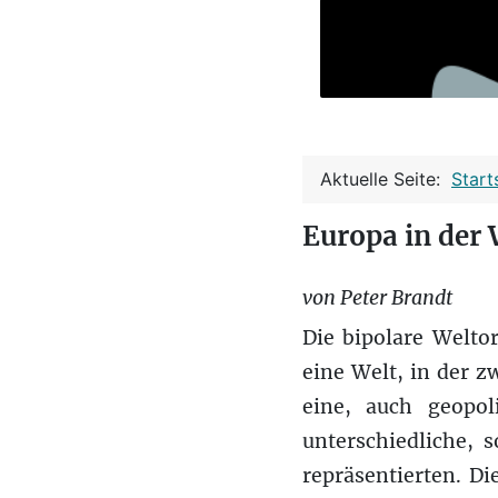
Aktuelle Seite:
Start
Europa in der 
von Peter Brandt
Die bipolare Welto
eine Welt, in der z
eine, auch geopol
unterschiedliche, s
repräsentierten. Di