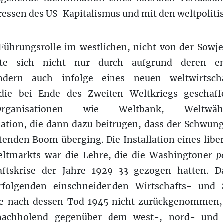
essen des US-Kapitalismus und mit den weltpolitis
Führungsrolle im westlichen, nicht von der Sowj
zte sich nicht nur durch aufgrund deren en
ondern auch infolge eines neuen weltwirtscha
 die bei Ende des Zweiten Weltkriegs geschaffe
Organisationen wie Weltbank, Weltwä
ation, die dann dazu beitrugen, dass der Schwun
tenden Boom überging. Die Installation eines liber
eltmarkts war die Lehre, die die Washingtoner
p
haftskrise der Jahre 1929-33 gezogen hatten. 
rfolgenden einschneidenden Wirtschafts- und 
die nach dessen Tod 1945 nicht zurückgenommen,
 nachholend gegenüber dem west-, nord- und m