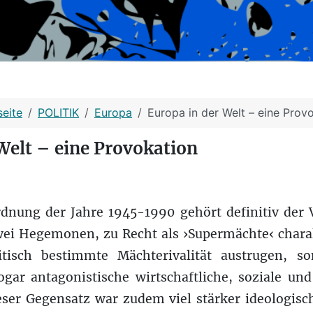
seite
POLITIK
Europa
Europa in der Welt – eine Prov
Welt – eine Provokation
rdnung der Jahre 1945-1990 gehört definitiv der
wei Hegemonen, zu Recht als ›Supermächte‹ charak
itisch bestimmte Mächterivalität austrugen, so
ogar antagonistische wirtschaftliche, soziale un
eser Gegensatz war zudem viel stärker ideologisc