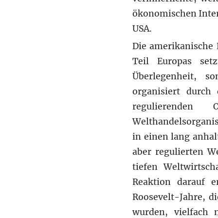
ökonomischen Inter
USA.
Die amerikanische 
Teil Europas set
Überlegenheit, s
organisiert durch
regulierenden 
Welthandelsorganis
in einen lang anhal
aber regulierten W
tiefen Weltwirtsc
Reaktion darauf e
Roosevelt-Jahre, 
wurden, vielfach