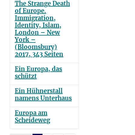
The Strange Death
of Europe.
Immigration,
Identity, Islam,
London – New
York –
(Bloomsbury)
2017, 343 Seiten
Ein Europa, das
schützt
Ein Hühnerstall
namens Unterhaus
Europa am
Scheideweg