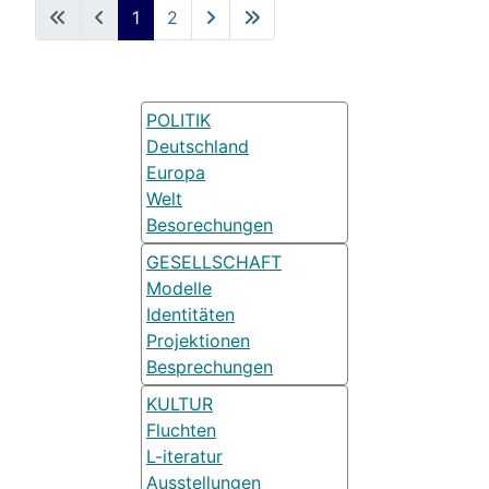
1
2
POLITIK
Deutschland
Europa
Welt
Besorechungen
GESELLSCHAFT
Modelle
Identitäten
Projektionen
Besprechungen
KULTUR
Fluchten
L-iteratur
Ausstellungen