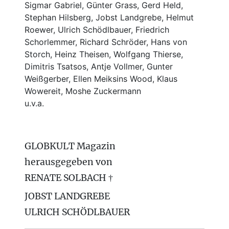
Sigmar Gabriel, Günter Grass, Gerd Held,
Stephan Hilsberg, Jobst Landgrebe, Helmut
Roewer, Ulrich Schödlbauer, Friedrich
Schorlemmer, Richard Schröder, Hans von
Storch, Heinz Theisen, Wolfgang Thierse,
Dimitris Tsatsos, Antje Vollmer, Gunter
Weißgerber, Ellen Meiksins Wood, Klaus
Wowereit, Moshe Zuckermann
u.v.a.
GLOBKULT Magazin
herausgegeben von
RENATE SOLBACH †
JOBST LANDGREBE
ULRICH SCHÖDLBAUER