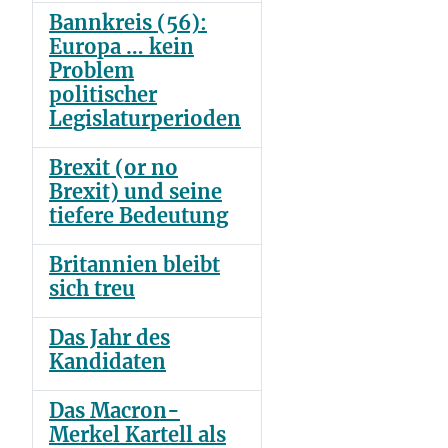
Bannkreis (56):
Europa … kein
Problem
politischer
Legislaturperioden
Brexit (or no
Brexit) und seine
tiefere Bedeutung
Britannien bleibt
sich treu
Das Jahr des
Kandidaten
Das Macron-
Merkel Kartell als