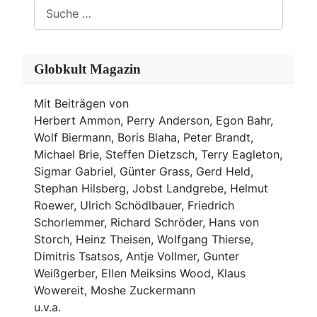
Suchen
Globkult Magazin
Mit Beiträgen von
Herbert Ammon, Perry Anderson, Egon Bahr,
Wolf Biermann,
Boris Blaha,
Peter Brandt,
Michael Brie, Steffen Dietzsch, Terry Eagleton,
Sigmar Gabriel, Günter Grass, Gerd Held,
Stephan Hilsberg, Jobst Landgrebe, Helmut
Roewer, Ulrich Schödlbauer, Friedrich
Schorlemmer, Richard Schröder, Hans von
Storch, Heinz Theisen, Wolfgang Thierse,
Dimitris Tsatsos, Antje Vollmer, Gunter
Weißgerber, Ellen Meiksins Wood, Klaus
Wowereit, Moshe Zuckermann
u.v.a.