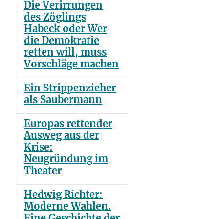
Die Verirrungen
des Zöglings
Habeck oder Wer
die Demokratie
retten will, muss
Vorschläge machen
Ein Strippenzieher
als Saubermann
Europas rettender
Ausweg aus der
Krise:
Neugründung im
Theater
Hedwig Richter:
Moderne Wahlen.
Eine Geschichte der