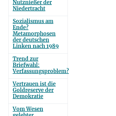
Nutznießer der
Niedertracht
Sozialismus am
Ende?
Metamorphosen
der deutschen
Linken nach 1989
Trend zur
Briefwahl:
Verfassungsproblem?
Vertrauen ist die
Goldreserve der
Demokratie
Vom Wesen
gelebter