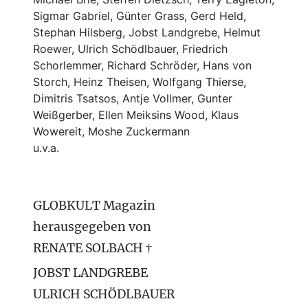
Sigmar Gabriel, Günter Grass, Gerd Held,
Stephan Hilsberg, Jobst Landgrebe, Helmut
Roewer, Ulrich Schödlbauer, Friedrich
Schorlemmer, Richard Schröder, Hans von
Storch, Heinz Theisen, Wolfgang Thierse,
Dimitris Tsatsos, Antje Vollmer, Gunter
Weißgerber, Ellen Meiksins Wood, Klaus
Wowereit, Moshe Zuckermann
u.v.a.
GLOBKULT Magazin
herausgegeben von
RENATE SOLBACH †
JOBST LANDGREBE
ULRICH SCHÖDLBAUER