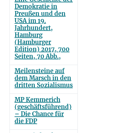
Demokratie in
Preußen und den
USA im 19.
Jahrhundert,
Hamburg
(Hamburger
Edition) 2017, 700
Seiten, 70 Abb.,
Meilensteine auf
dem Marsch in den
dritten Sozialismus
MP Kemmerich
(geschäftsführend)
– Die Chance für
die FDP