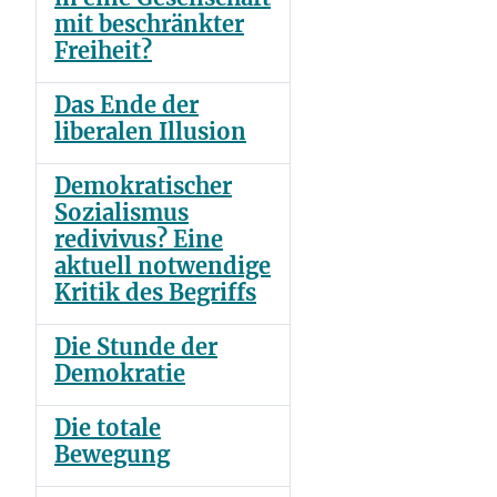
mit beschränkter
Freiheit?
Das Ende der
liberalen Illusion
Demokratischer
Sozialismus
redivivus? Eine
aktuell notwendige
Kritik des Begriffs
Die Stunde der
Demokratie
Die totale
Bewegung