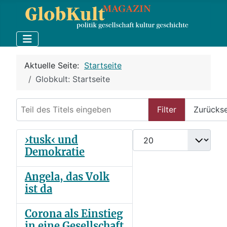
Aktuelle Seite:
Startseite
Globkult: Startseite
Teil des Titels eingeben
Filter
Zurücks
Anzeige #
›tusk‹ und
Demokratie
Angela, das Volk
ist da
Corona als Einstieg
in eine Gesellschaft