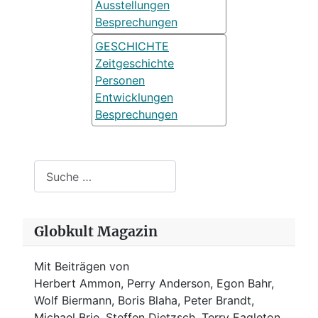
Ausstellungen
Besprechungen
GESCHICHTE
Zeitgeschichte
Personen
Entwicklungen
Besprechungen
Suchen
Globkult Magazin
Mit Beiträgen von
Herbert Ammon, Perry Anderson, Egon Bahr,
Wolf Biermann,
Boris Blaha,
Peter Brandt,
Michael Brie, Steffen Dietzsch, Terry Eagleton,