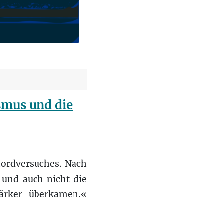
smus und die
mordversuches. Nach
 und auch nicht die
tärker überkamen.«