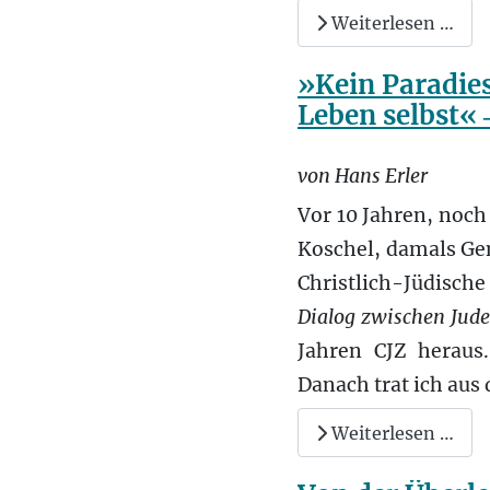
Weiterlesen …
»Kein Paradie
Leben selbst« 
von Hans Erler
Vor 10 Jahren, noc
Koschel, damals Gen
Christlich-Jüdisch
Dialog zwischen Jude
Jahren CJZ heraus
Danach trat ich aus
Weiterlesen …