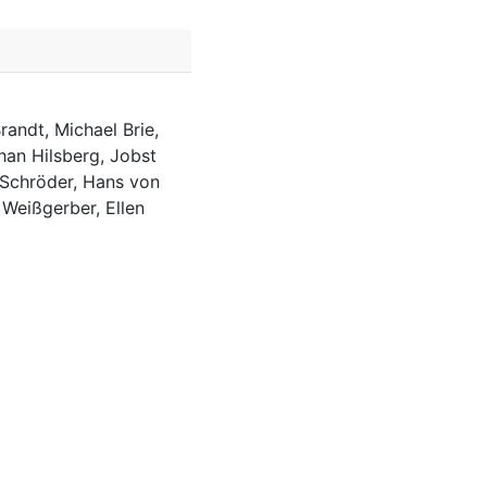
randt, Michael Brie,
han Hilsberg, Jobst
 Schröder, Hans von
 Weißgerber, Ellen