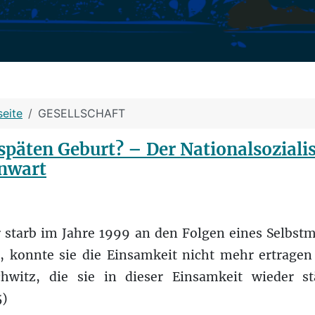
seite
GESELLSCHAFT
späten Geburt? – Der Nationalsoziali
nwart
starb im Jahre 1999 an den Folgen eines Selbst
, konnte sie die Einsamkeit nicht mehr ertragen
witz, die sie in dieser Einsamkeit wieder s
)