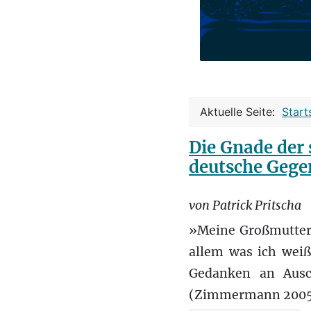
Aktuelle Seite:
Start
Die Gnade der 
deutsche Gege
von Patrick Pritscha
»Meine Großmutter 
allem was ich weiß
Gedanken an Ausch
(Zimmermann 2005