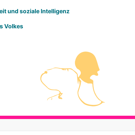
it und soziale Intelligenz
es Volkes