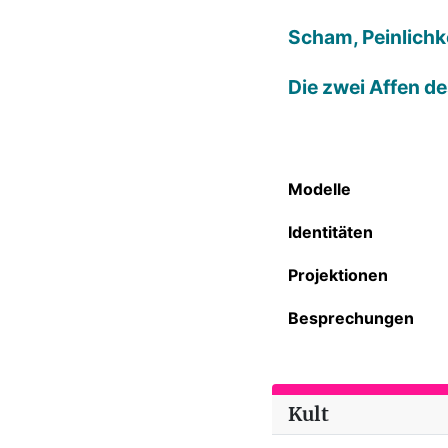
Scham, Peinlichke
Die zwei Affen d
Modelle
Identitäten
Projektionen
Besprechungen
Kult