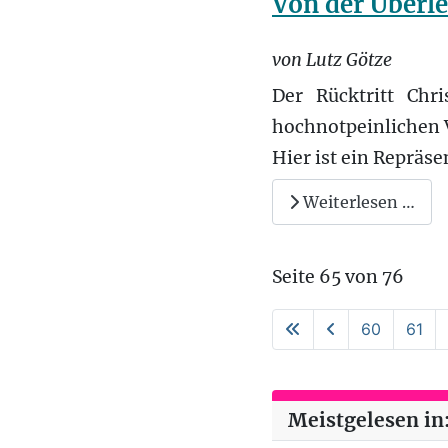
Von der Überle
von Lutz Götze
Der Rücktritt Chr
hochnotpeinlichen 
Hier ist ein Repräs
Weiterlesen …
Seite 65 von 76
60
61
Meistgelesen in: