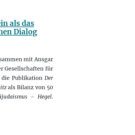
n als das
hen Dialog
zusammen mit Ansgar
r Gesellschaften für
 die Publikation
Der
itz
als Bilanz von 50
ijudaismus – Hegel
.