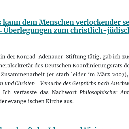
s kann dem Menschen verlockender sei
‒ Überlegungen zum christlich-jüdisc
h in der Konrad-Adenauer-Stiftung tätig, gab ich 
eralsekretär des Deutschen Koordinierungsrats de
e Zusammenarbeit (er starb leider im März 2007),
n und Christen ‒ Versuche des Gesprächs nach Auschw
. Ich verfasste das Nachwort
Philosophischer Ant
 der evangelischen Kirche aus.