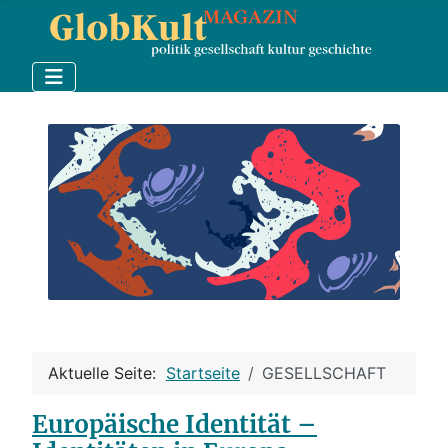
Aktuelle Seite:
Startseite
GESELLSCHAFT
Europäische Identität –