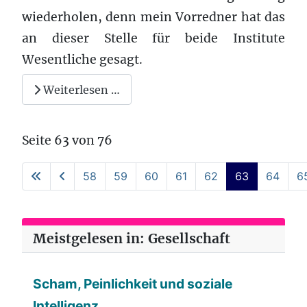
wiederholen, denn mein Vorredner hat das
an dieser Stelle für beide Institute
Wesentliche gesagt.
Weiterlesen …
Seite 63 von 76
58
59
60
61
62
63
64
6
Meistgelesen in: Gesellschaft
Scham, Peinlichkeit und soziale
Intelligenz