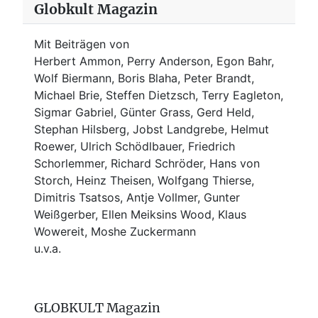
Globkult Magazin
Mit Beiträgen von
Herbert Ammon, Perry Anderson, Egon Bahr,
Wolf Biermann,
Boris Blaha,
Peter Brandt,
Michael Brie, Steffen Dietzsch, Terry Eagleton,
Sigmar Gabriel, Günter Grass, Gerd Held,
Stephan Hilsberg, Jobst Landgrebe, Helmut
Roewer, Ulrich Schödlbauer, Friedrich
Schorlemmer, Richard Schröder, Hans von
Storch, Heinz Theisen, Wolfgang Thierse,
Dimitris Tsatsos, Antje Vollmer, Gunter
Weißgerber, Ellen Meiksins Wood, Klaus
Wowereit, Moshe Zuckermann
u.v.a.
GLOBKULT Magazin