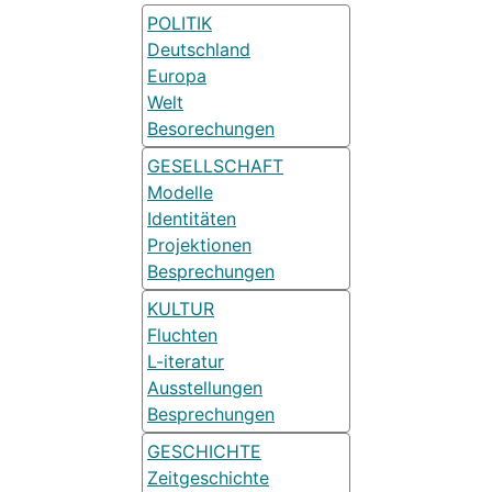
POLITIK
Deutschland
Europa
Welt
Besorechungen
GESELLSCHAFT
Modelle
Identitäten
Projektionen
Besprechungen
KULTUR
Fluchten
L-iteratur
Ausstellungen
Besprechungen
GESCHICHTE
Zeitgeschichte