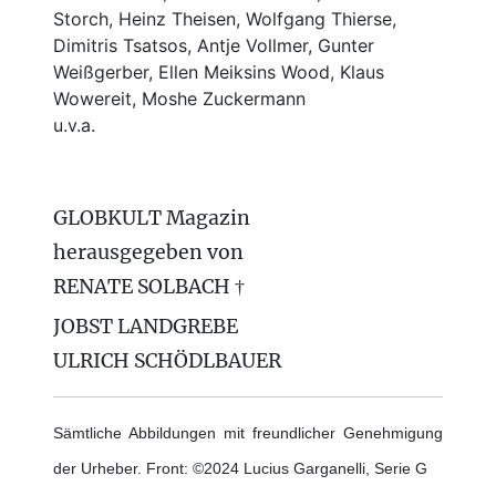
Storch, Heinz Theisen, Wolfgang Thierse,
Dimitris Tsatsos, Antje Vollmer, Gunter
Weißgerber, Ellen Meiksins Wood, Klaus
Wowereit, Moshe Zuckermann
u.v.a.
GLOBKULT Magazin
herausgegeben von
RENATE SOLBACH †
JOBST LANDGREBE
ULRICH SCHÖDLBAUER
Sämtliche Abbildungen mit freundlicher Genehmigung
der Urheber. Front: ©2024 Lucius Garganelli, Serie G