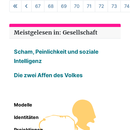
67
68
69
70
71
72
73
74
Meistgelesen in: Gesellschaft
Scham, Peinlichkeit und soziale
Intelligenz
Die zwei Affen des Volkes
Modelle
Identitäten
Projektionen