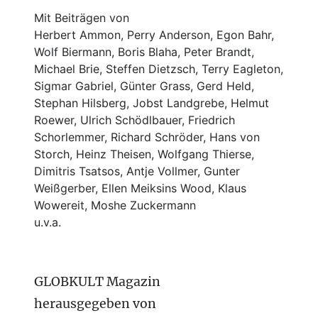
Mit Beiträgen von
Herbert Ammon, Perry Anderson, Egon Bahr,
Wolf Biermann,
Boris Blaha,
Peter Brandt,
Michael Brie, Steffen Dietzsch, Terry Eagleton,
Sigmar Gabriel, Günter Grass, Gerd Held,
Stephan Hilsberg, Jobst Landgrebe, Helmut
Roewer, Ulrich Schödlbauer, Friedrich
Schorlemmer, Richard Schröder, Hans von
Storch, Heinz Theisen, Wolfgang Thierse,
Dimitris Tsatsos, Antje Vollmer, Gunter
Weißgerber, Ellen Meiksins Wood, Klaus
Wowereit, Moshe Zuckermann
u.v.a.
GLOBKULT Magazin
herausgegeben von