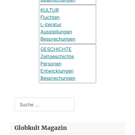
KULTUR
Fluchten
L-iteratur
Ausstellungen
Besprechungen
GESCHICHTE
Zeitgeschichte
Personen
Entwicklungen
Besprechungen
Suchen
Globkult Magazin