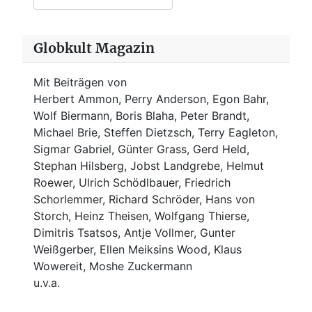
Globkult Magazin
Mit Beiträgen von
Herbert Ammon, Perry Anderson, Egon Bahr,
Wolf Biermann,
Boris Blaha,
Peter Brandt,
Michael Brie, Steffen Dietzsch, Terry Eagleton,
Sigmar Gabriel, Günter Grass, Gerd Held,
Stephan Hilsberg, Jobst Landgrebe, Helmut
Roewer, Ulrich Schödlbauer, Friedrich
Schorlemmer, Richard Schröder, Hans von
Storch, Heinz Theisen, Wolfgang Thierse,
Dimitris Tsatsos, Antje Vollmer, Gunter
Weißgerber, Ellen Meiksins Wood, Klaus
Wowereit, Moshe Zuckermann
u.v.a.