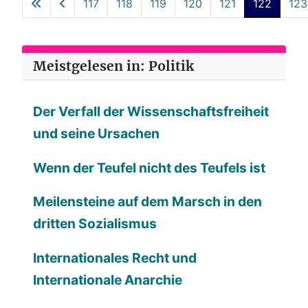
117
118
119
120
121
122
123
Meistgelesen in: Politik
Der Verfall der Wissenschaftsfreiheit
und seine Ursachen
Wenn der Teufel nicht des Teufels ist
Meilensteine auf dem Marsch in den
dritten Sozialismus
Internationales Recht und
Internationale Anarchie