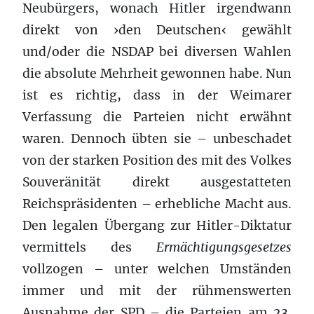
Neubürgers, wonach Hitler irgendwann
direkt von ›den Deutschen‹ gewählt
und/oder die NSDAP bei diversen Wahlen
die absolute Mehrheit gewonnen habe. Nun
ist es richtig, dass in der Weimarer
Verfassung die Parteien nicht erwähnt
waren. Dennoch übten sie – unbeschadet
von der starken Position des mit des Volkes
Souveränität direkt ausgestatteten
Reichspräsidenten – erhebliche Macht aus.
Den legalen Übergang zur Hitler-Diktatur
vermittels des
Ermächtigungsgesetzes
vollzogen – unter welchen Umständen
immer und mit der rühmenswerten
Ausnahme der SPD – die Parteien am 23.