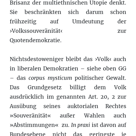
Brisanz der multiethnischen Utopie denkt.
Sie beschränkten sich darum schon
frühzeitig auf Umdeutung der
›Volkssouveränität‹ zur
Quotendemokratie.
Nichtsdestoweniger bleibt das ›Volk‹ auch
in liberalen Demokratien – siehe oben GG
– das
corpus mysticum
politischer Gewalt.
Das Grundgesetz billigt dem Volk
ausdrücklich im genannten Art. 20, 2 zur
Ausübung seines auktorialen Rechtes
»Souveränität« außer Wahlen auch
»Abstimmungen« zu.
In praxi
ist davon auf
Bundesebene nicht das geringste je