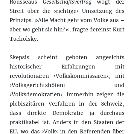
Rousseaus
Gesellschaftsvertrag
wogt der
Streit über die ›richtige‹ Umsetzung des
Prinzips. »Alle Macht geht vom Volke aus –
aber wo geht sie hin?«, fragte dereinst Kurt
Tucholsky.
Skepsis scheint geboten angesichts
historischer Erfahrungen mit
revolutionären ›Volkskommissaren‹, mit
›Volksgerichtshöfen‹ und
›Volksdemokratien‹. Immerhin zeigen die
plebiszitären Verfahren in der Schweiz,
dass direkte Demokratie ja durchaus
praktikabel ist. Anders in den Staaten der
EU, wo das ›Volk‹ in den Referenden über