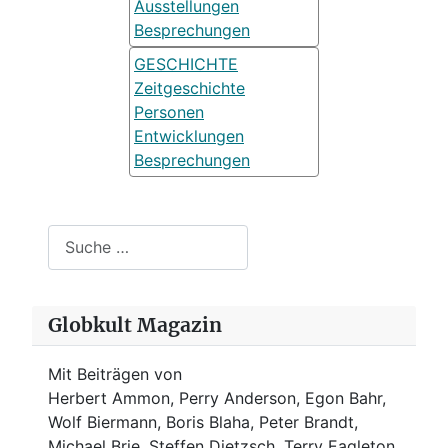
Ausstellungen
Besprechungen
GESCHICHTE
Zeitgeschichte
Personen
Entwicklungen
Besprechungen
Suchen
Globkult Magazin
Mit Beiträgen von
Herbert Ammon, Perry Anderson, Egon Bahr,
Wolf Biermann,
Boris Blaha,
Peter Brandt,
Michael Brie, Steffen Dietzsch, Terry Eagleton,