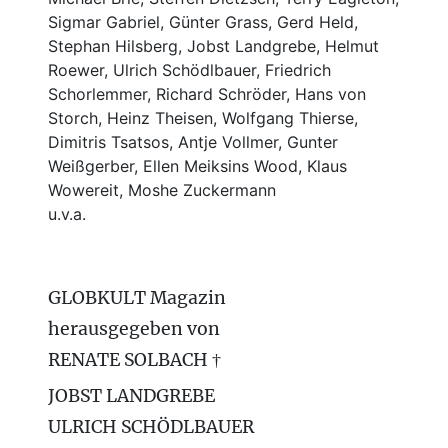
Sigmar Gabriel, Günter Grass, Gerd Held,
Stephan Hilsberg, Jobst Landgrebe, Helmut
Roewer, Ulrich Schödlbauer, Friedrich
Schorlemmer, Richard Schröder, Hans von
Storch, Heinz Theisen, Wolfgang Thierse,
Dimitris Tsatsos, Antje Vollmer, Gunter
Weißgerber, Ellen Meiksins Wood, Klaus
Wowereit, Moshe Zuckermann
u.v.a.
GLOBKULT Magazin
herausgegeben von
RENATE SOLBACH †
JOBST LANDGREBE
ULRICH SCHÖDLBAUER