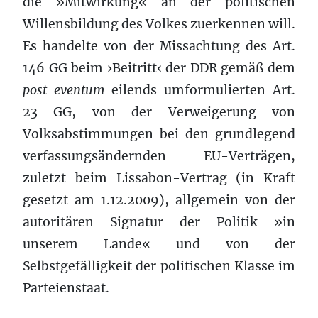
die »Mitwirkung« an der politischen
Willensbildung des Volkes zuerkennen will.
Es handelte von der Missachtung des Art.
146 GG beim ›Beitritt‹ der DDR gemäß dem
post eventum
eilends umformulierten Art.
23 GG, von der Verweigerung von
Volksabstimmungen bei den grundlegend
verfassungsändernden EU-Verträgen,
zuletzt beim Lissabon-Vertrag (in Kraft
gesetzt am 1.12.2009), allgemein von der
autoritären Signatur der Politik »in
unserem Lande« und von der
Selbstgefälligkeit der politischen Klasse im
Parteienstaat.