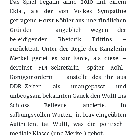
Das Spiel begann anno 2010 mit einem
Eklat, als der von Volkes Sympathie
getragene Horst Köhler aus unerfindlichen
Gründen – angeblich wegen der
beleidigenden Rhetorik Trittins –
zurücktrat. Unter der Regie der Kanzlerin
Merkel geriet es zur Farce, als diese –
dereinst FDJ-Sekretärin, später Kohl-
Königsmörderin – anstelle des ihr aus
DDR-Zeiten als unangepasst und
unbeugsam bekannten Gauck den Wulff ins
Schloss Bellevue lancierte. In
salbungsvollen Worten, in brav eingeübten
Auftritten, tat Wulff, was die politisch-
mediale Klasse (und Merkel) gebot.